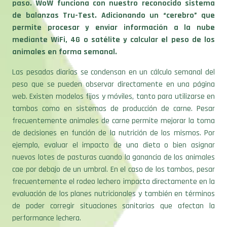
paso. WoW funciona con nuestro reconocido sistema
de balanzas Tru-Test.
Adicionando un “cerebro” que
permite procesar y enviar información a la nube
mediante WiFi, 4G o satélite y calcular el peso de los
animales en forma semanal.
Las pesadas diarias se condensan en un cálculo semanal del
peso que se pueden observar directamente en una página
web. Existen modelos fijos y móviles, tanto para utilizarse en
tambos como en sistemas de producción de carne. Pesar
frecuentemente animales de carne permite mejorar la toma
de decisiones en función de la nutrición de los mismos. Por
ejemplo, evaluar el impacto de una dieta o bien asignar
nuevos lotes de pasturas cuando la ganancia de los animales
cae por debajo de un umbral. En el caso de los tambos, pesar
frecuentemente el rodeo lechero impacta directamente en la
evaluación de los planes nutricionales y también en términos
de poder corregir situaciones sanitarias que afectan la
performance lechera.