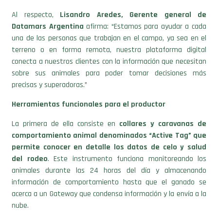
Al respecto,
Lisandro Aredes, Gerente general de
Datamars Argentina
afirma: “Estamos para ayudar a cada
una de las personas que trabajan en el campo, ya sea en el
terreno o en forma remota, nuestra plataforma digital
conecta a nuestros clientes con la información que necesitan
sobre sus animales para poder tomar decisiones más
precisas y superadoras.”
Herramientas funcionales para el productor
La primera de ella consiste en
collares y caravanas de
comportamiento animal denominados “Active Tag” que
permite conocer en detalle los datos de celo y salud
del rodeo
. Este instrumento funciona monitoreando los
animales durante las 24 horas del día y almacenando
información de comportamiento hasta que el ganado se
acerca a un Gateway que condensa información y la envía a la
nube.