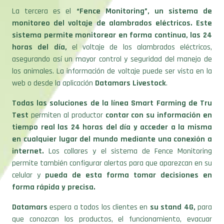
La tercera es el
“Fence Monitoring”, un sistema de
monitoreo del voltaje de alambrados eléctricos.
Este
sistema permite monitorear en forma continua, las 24
horas del día,
el voltaje de los alambrados eléctricos,
asegurando así un mayor control y seguridad del manejo de
los animales. La información de voltaje puede ser vista en la
web o desde la aplicación
Datamars Livestock
.
Todas las soluciones de la línea Smart Farming
de Tru
Test
permiten al productor
contar con su información en
tiempo real las 24 horas del día y acceder a la misma
en cualquier lugar del mundo mediante una conexión a
internet.
Los collares y el sistema de Fence Monitoring
permite también configurar alertas para que aparezcan en su
celular y
pueda de esta forma tomar decisiones en
forma rápida y precisa.
Datamars
espera a todos los clientes en
su stand 4G,
para
que conozcan los productos, el funcionamiento, evacuar