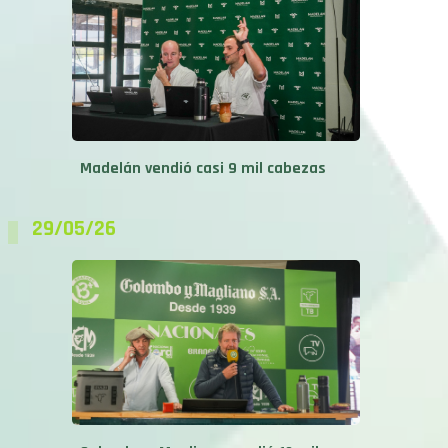
Madelán vendió casi 9 mil cabezas
29/05/26