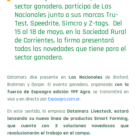
sector ganadero, participa de Las
Nacionales junto a sus marcas Tru-
Test, Speedrite, Simcro y Z-tags. Del
15 al 18 de mayo, en la Sociedad Rural
de Corrientes, la firma presentará
todas las novedades que tiene para el
sector ganadero.
Datamars dice presente en
Las Nacionales
de Braford,
Brahman y Dorper. El evento ganadero, organizado
con la
fuerza de Expoagro
edición YPF Agro
, se transmitirá en
vivo y en directo por
Expoagro.com.ar.
En este sentido, la empresa
Datamars Livestock, estará
lanzando su nueva línea de productos Smart Farming,
que cuenta con 3 soluciones novedosas
que
revolucionarán el trabajo en el campo.