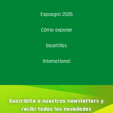
Expoagro 2026
Cómo exponer
Gacetillas
International
Suscribite a nuestros newsletters y
recibí todas las novedades