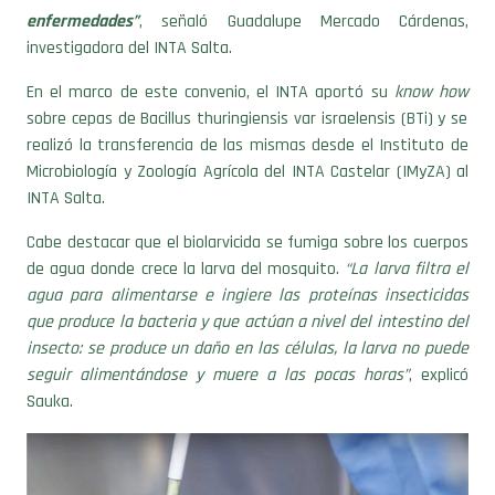
enfermedades”
, señaló Guadalupe Mercado Cárdenas,
investigadora del INTA Salta.
En el marco de este convenio, el INTA aportó su
know how
sobre cepas de Bacillus thuringiensis var israelensis (BTi) y se
realizó la transferencia de las mismas desde el Instituto de
Microbiología y Zoología Agrícola del INTA Castelar (IMyZA) al
INTA Salta.
Cabe destacar que el biolarvicida se fumiga sobre los cuerpos
de agua donde crece la larva del mosquito.
“La larva filtra el
agua para alimentarse e ingiere las proteínas insecticidas
que produce la bacteria y que actúan a nivel del intestino del
insecto: se produce un daño en las células, la larva no puede
seguir alimentándose y muere a las pocas horas”
, explicó
Sauka.