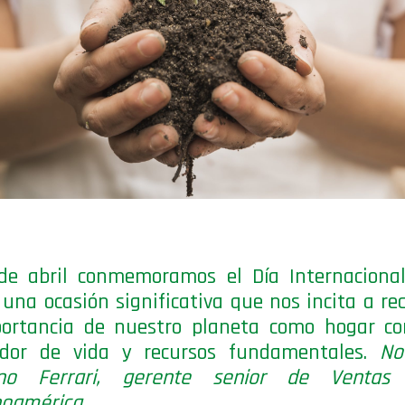
de abril conmemoramos el Día Internacional
, una ocasión significativa que nos incita a re
portancia de nuestro planeta como hogar c
edor de vida y recursos fundamentales.
No
ano Ferrari, gerente senior de Ventas 
oamérica.