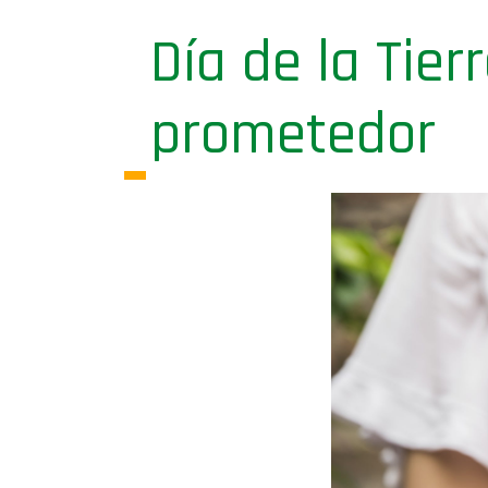
Día de la Tier
prometedor