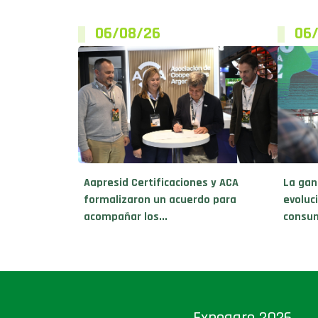
06/08/26
06
Aapresid Certificaciones y ACA
La gan
formalizaron un acuerdo para
evoluc
acompañar los...
consum