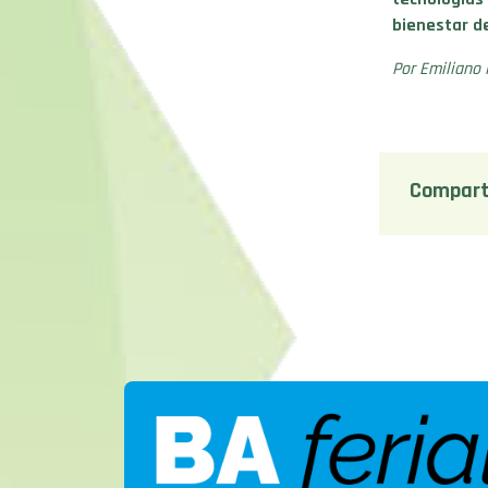
bienestar d
Por Emiliano 
Compart