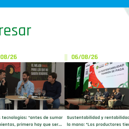
resar
/08/26
06/08/26
 tecnologías: “antes de sumar
Sustentabilidad y rentabilida
ientas, primero hay que ser...
la mano: “Los productores tien