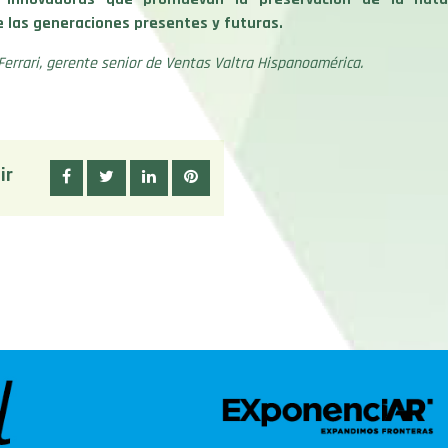
e las generaciones presentes y futuras.
Ferrari, gerente senior de Ventas Valtra Hispanoamérica.
ir