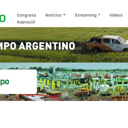
Congreso
Noticias
Streaming
Videos
Aapresid
mpo