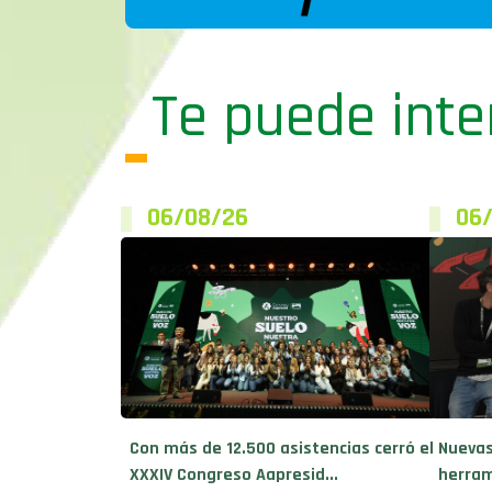
Te puede inte
06/08/26
06
Con más de 12.500 asistencias cerró el
Nuevas
XXXIV Congreso Aapresid...
herram