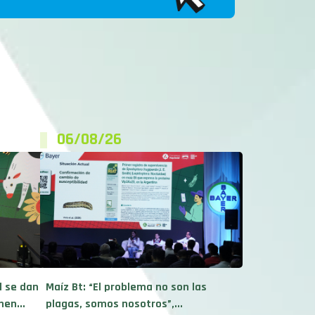
06/08/26
d se dan
Maíz Bt: “El problema no son las
en...
plagas, somos nosotros”,...