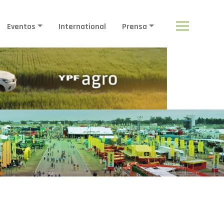
Eventos
International
Prensa