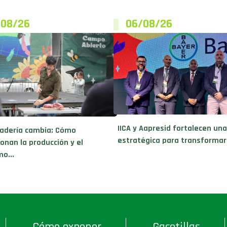
/08/26
06/08/26
IICA y Aapresid fortalecen una
adería cambia: Cómo
estratégica para transformar l
ionan la producción y el
o...