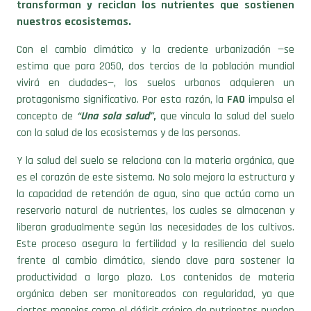
transforman y reciclan los nutrientes que sostienen
nuestros ecosistemas.
Con el cambio climático y la creciente urbanización —se
estima que para 2050, dos tercios de la población mundial
vivirá en ciudades—, los suelos urbanos adquieren un
protagonismo significativo. Por esta razón, la
FAO
impulsa el
concepto de
“Una sola salud”
,
que vincula la salud del suelo
con la salud de los ecosistemas y de las personas.
Y la salud del suelo se relaciona con la materia orgánica, que
es el corazón de este sistema. No solo mejora la estructura y
la capacidad de retención de agua, sino que actúa como un
reservorio natural de nutrientes, los cuales se almacenan y
liberan gradualmente según las necesidades de los cultivos.
Este proceso asegura la fertilidad y la resiliencia del suelo
frente al cambio climático, siendo clave para sostener la
productividad a largo plazo. Los contenidos de materia
orgánica deben ser monitoreados con regularidad, ya que
ciertos manejos como el déficit crónico de nutrientes pueden