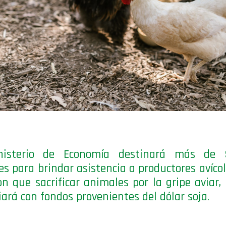
nisterio de Economía destinará más de 
es para brindar asistencia a productores avíco
on que sacrificar animales por la gripe aviar,
iará con fondos provenientes del dólar soja.