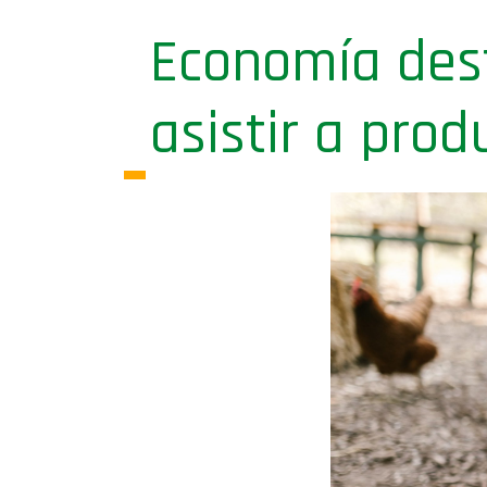
Economía dest
asistir a prod