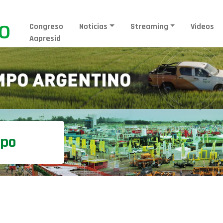
Congreso
Noticias
Streaming
Videos
Aapresid
mpo