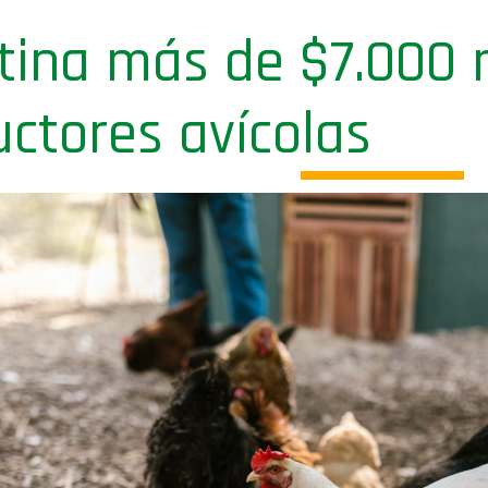
ina más de $7.000 
uctores avícolas