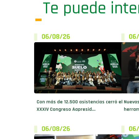
Te puede inte
06/08/26
06
Con más de 12.500 asistencias cerró el
Nuevas
XXXIV Congreso Aapresid...
herram
06/08/26
06