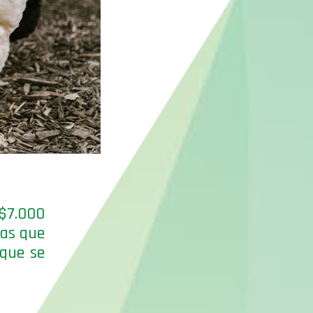
$7.000
las que
 que se