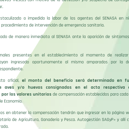
r.
staculizado o impedido la labor de los agentes del SENASA en n
l procedimiento de intervención de emergencia sanitaria.
icado de manera inmediata al SENASA ante la aparición de síntomas
imales presentes en el establecimiento al momento de realizar 
 hayan ingresado oportunamente al mismo amparados por la d
respondiente.
to oficial,
el monto del beneficio será determinado en fu
e aves y/o huevos consignados en el acta respectiva 
 por los valores unitarios
de compensación establecidos para cada 
 de Economía.
dos en obtener la compensación tendrán que ingresar en la página we
retaría de Agricultura, Ganadería y Pesca. Autogestión SAGyP» y allí
rada.