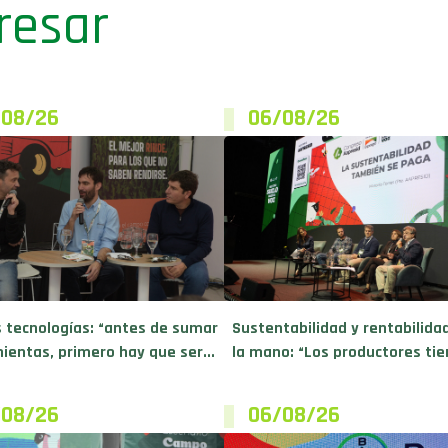
resar
/08/26
06/08/26
 tecnologías: “antes de sumar
Sustentabilidad y rentabilida
ientas, primero hay que ser...
la mano: “Los productores tien
/08/26
06/08/26