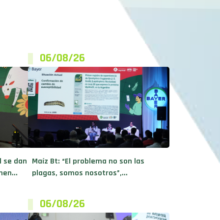
06/08/26
d se dan
Maíz Bt: “El problema no son las
en...
plagas, somos nosotros”,...
06/08/26