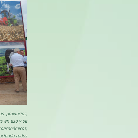
 provincias,
s en eso y se
roeconómicos,
aciendo todos