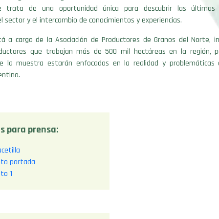
trata de una oportunidad única para descubrir las últimas i
l sector y el intercambio de conocimientos y experiencias.
tá a cargo de la Asociación de Productores de Granos del Norte, in
ductores que trabajan más de 500 mil hectáreas en la región, p
e la muestra estarán enfocados en la realidad y problemáticas 
entino.
s para prensa:
cetilla
oto portada
to 1