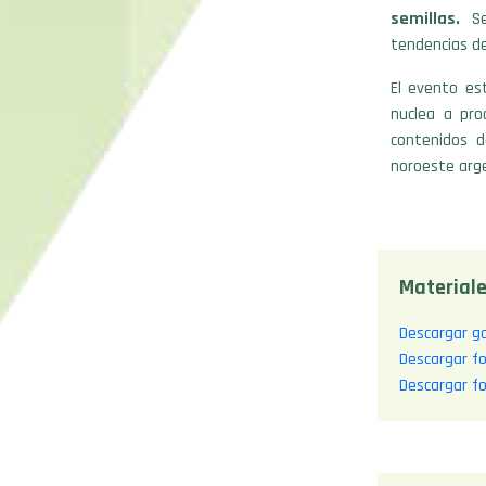
semillas.
Se 
tendencias de
El evento es
nuclea a pro
contenidos d
noroeste arg
Materiale
Descargar ga
Descargar f
Descargar fo