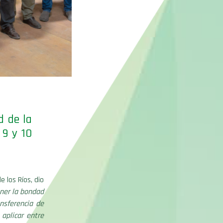
d de la
 9 y 10
e los Ríos, dio
ner la bondad
ansferencia de
aplicar entre