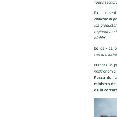
todos tecnolo
En este sent
realizar el p
los productor
regional fun
alubia
”.
De los Ríos, 
con la asocia
Durante la p
gastronomía
Pesca de la
ministro de 
de la carter