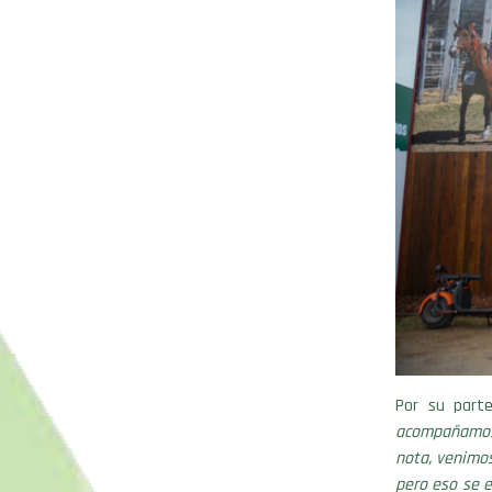
Por su part
acompañamos 
nota, venimo
pero eso se 