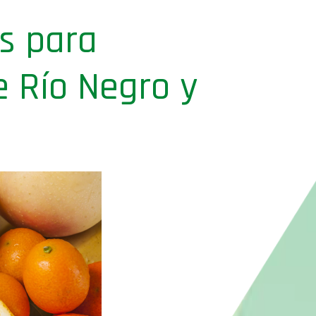
es para
e Río Negro y