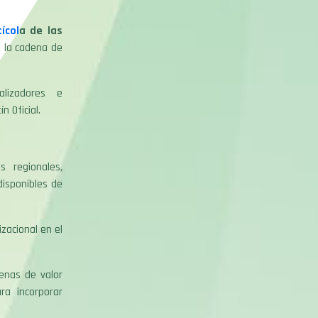
ícol
a de las
e la cadena de
alizadores e
n Oficial.
 regionales,
disponibles de
zacional en el
enas de valor
ra incorporar