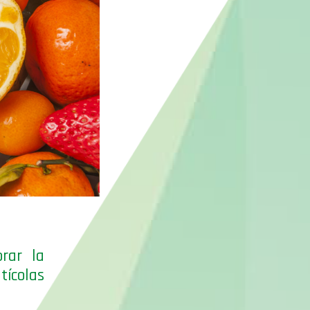
rar la
tícolas