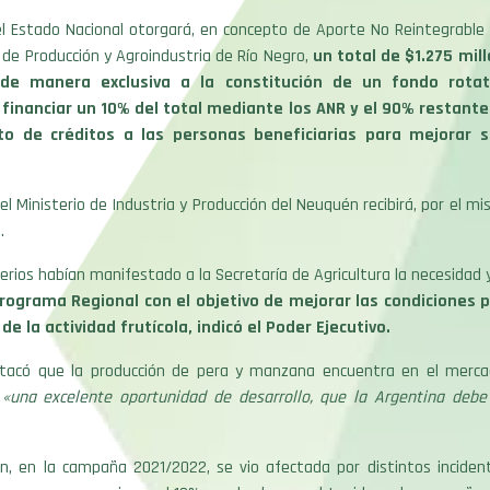
el Estado Nacional otorgará, en concepto de Aporte No Reintegrable
o de Producción y Agroindustria de Río Negro,
un total de $1.275 mil
de manera exclusiva a la constitución de un fondo rotato
 financiar un 10% del total mediante los ANR y el 90% restante
o de créditos a las personas beneficiarias para mejorar 
 el Ministerio de Industria y Producción del Neuquén recibirá, por el m
.
rios habían manifestado a la Secretaría de Agricultura la necesidad 
rograma Regional con el objetivo de mejorar las condiciones p
de la actividad frutícola, indicó el Poder Ejecutivo.
stacó que la producción de pera y manzana encuentra en el merca
l
«una excelente oportunidad de desarrollo, que la Argentina deb
ón, en la campaña 2021/2022, se vio afectada por distintos incident