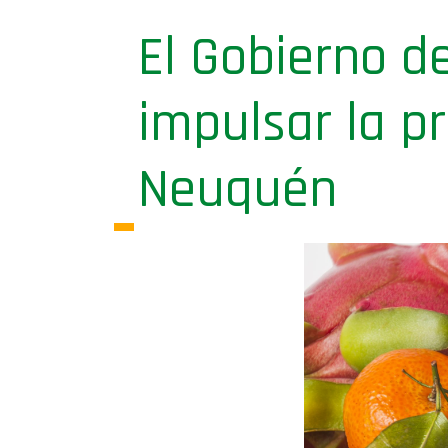
El Gobierno d
impulsar la pr
Neuquén