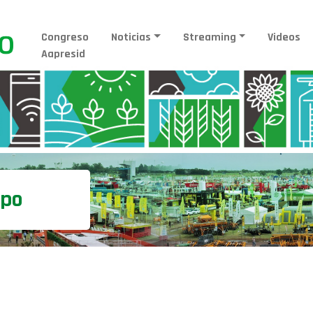
Congreso
Noticias
Streaming
Videos
Aapresid
mpo