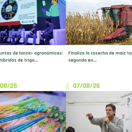
untas de lanza» agronómicas:
Finaliza la cosecha de maíz ta
híbridos de trigo...
segunda en...
/08/26
07/08/26