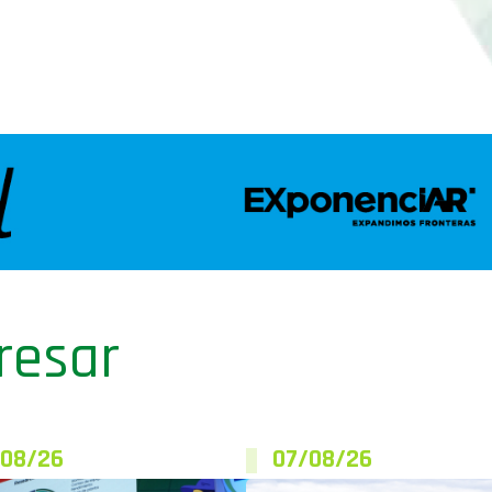
resar
/08/26
07/08/26