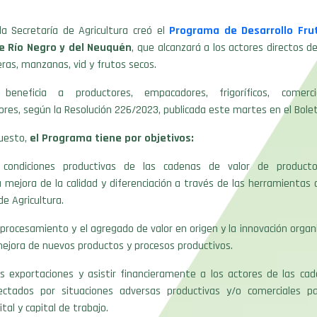
la Secretaría de Agricultura creó el
Programa de Desarrollo Frut
de Río Negro y del Neuquén
, que alcanzará a los actores directos d
eras, manzanas, vid y frutos secos.
eneficia a productores, empacadores, frigoríficos, comerci
dores, según la Resolución 226/2023, publicada este martes en el Boletí
puesto,
el Programa tiene por objetivos:
s condiciones productivas de las cadenas de valor de productos
 mejora de la calidad y diferenciación a través de las herramientas 
de Agricultura.
procesamiento y el agregado de valor en origen y la innovación organi
mejora de nuevos productos y procesos productivos.
s exportaciones y asistir financieramente a los actores de las cad
fectados por situaciones adversas productivas y/o comerciales pa
tal y capital de trabajo.