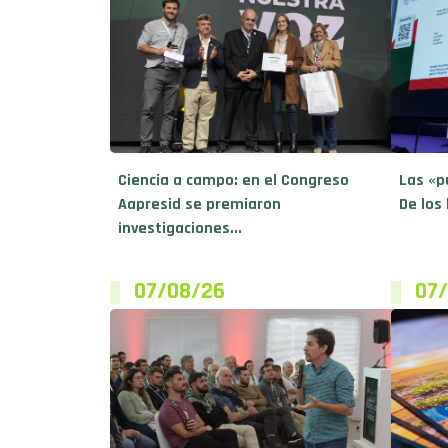
Ciencia a campo: en el Congreso
Las «p
Aapresid se premiaron
De los 
investigaciones...
07/08/26
07