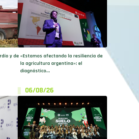
rdío y de
«Estamos afectando la resiliencia de
la agricultura argentina»: el
diagnóstico...
06/08/26