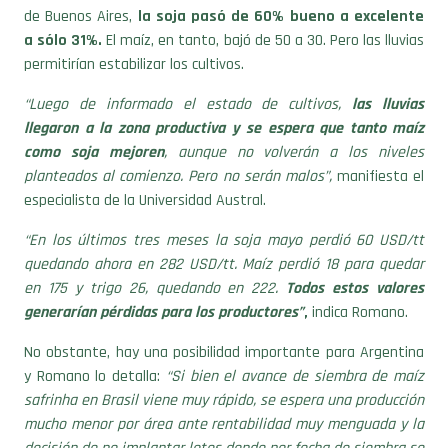
de Buenos Aires,
la soja pasó de 60% bueno a excelente
a sólo 31%.
El maíz, en tanto, bajó de 50 a 30. Pero las lluvias
permitirían estabilizar los cultivos.
“Luego de informado el estado de cultivos,
las lluvias
llegaron a la zona productiva y se espera que tanto maíz
como soja mejoren
, aunque no volverán a los niveles
planteados al comienzo. Pero no serán malos”,
manifiesta el
especialista de la Universidad Austral.
“En los últimos tres meses la soja mayo perdió 60 USD/tt
quedando ahora en 282 USD/tt. Maíz perdió 18 para quedar
en 175 y trigo 26, quedando en 222.
Todos estos valores
generarían pérdidas para los productores”
,
indica Romano.
No obstante, hay una posibilidad importante para Argentina
y Romano lo detalla:
“Si bien el avance de siembra de maíz
safrinha en Brasil viene muy rápido, se espera una producción
mucho menor por área ante rentabilidad muy menguada y la