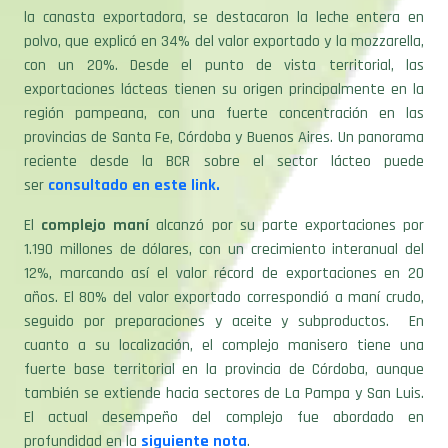
polvo, que explicó en 34% del valor exportado y la mozzarella,
con un 20%. Desde el punto de vista territorial, las
exportaciones lácteas tienen su origen principalmente en la
región pampeana, con una fuerte concentración en las
provincias de Santa Fe, Córdoba y Buenos Aires. Un panorama
reciente desde la BCR sobre el sector lácteo puede
ser
consultado en este link.
El
complejo maní
alcanzó por su parte exportaciones por
1.190 millones de dólares, con un crecimiento interanual del
12%, marcando así el valor récord de exportaciones en 20
años. El 80% del valor exportado correspondió a maní crudo,
seguido por preparaciones y aceite y subproductos. En
cuanto a su localización, el complejo manisero tiene una
fuerte base territorial en la provincia de Córdoba, aunque
también se extiende hacia sectores de La Pampa y San Luis.
El actual desempeño del complejo fue abordado en
profundidad en la
siguiente nota
.