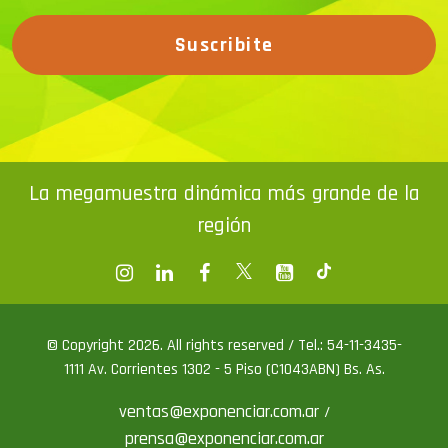
Suscribite
La megamuestra dinámica más grande de la
región
© Copyright 2026. All rights reserved / Tel.: 54-11-3435-
1111 Av. Corrientes 1302 - 5 Piso (C1043ABN) Bs. As.
ventas@exponenciar.com.ar
/
prensa@exponenciar.com.ar