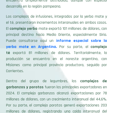
Los complejos de infusiones, integrados por la yerba mate y
el té, presentaron incrementos interanuales en ambos casos.
El
complejo yerba
mate exportó 101 millones de dólares, con
principal destino hacia Medio Oriente, especialmente Siria.
Puede consultarse aquí un
informe especial sobre la
yerba mate en Argentina.
Por su parte, el
complejo
té
exportó 81 millones de dólares. Territorialmente, la
producción se encuentra en el noreste argentino, con
Misiones como principal provincia productora, seguida por
Corrientes.
Dentro del grupo de legumbres, los
complejos de
garbanzos y porotos
fueron los principales exportadores en
2024. El complejo garbanzos alcanzó exportaciones por 78
millones de dólares, con un crecimiento interanual del 44,6%.
Por su parte, el complejo porotos generó exportaciones 203
millones de dólares, registrando una caída interanual del
37,5% y siendo el único de los complejos regionales con