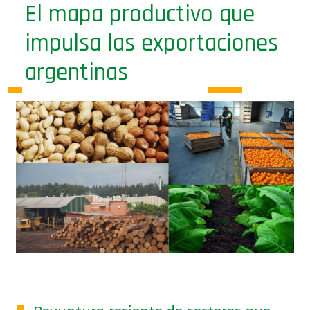
impulsa las exportaciones
argentinas
Coyuntura reciente de sectores que
impulsan la producción y el empleo a