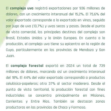
El
complejo uva
registró exportaciones por 936 millones de
dólares, con un crecimiento interanual del 15,2%. El 75,6% del
valor exportado corresponde a lo exportado en vinos, seguido
por jugo de uva (13,7%) y uvas secas y pasas. Desde el punto
de vista comercial, los principales destinos del complejo son
Brasil, Estados Unidos y la Unión Europea. En cuanto a la
producción, el complejo uva tiene su epicentro en la región de
Cuyo, particularmente en las provincias de Mendoza y San
Juan.
El
complejo forestal
exportó en 2024 un total de 739
millones de dólares, marcando así un crecimiento interanual
del 18%. El 44% del valor exportado correspondió a productos
celulósico-papeleros; otro 37% al sector maderero. Desde el
punto de vista territorial, la producción forestal con fines
industriales se concentra principalmente en Misiones,
Corrientes y Entre Ríos. También se destacan zonas
productoras en las provincias de Chaco y Formosa.
El
complejo limón
argentino exportó en 2024 un total de