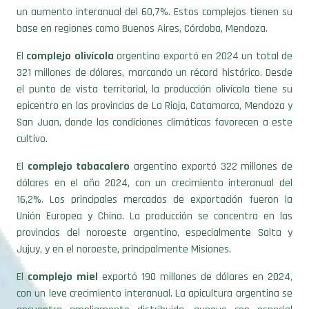
base en regiones como Buenos Aires, Córdoba, Mendoza.
El
complejo olivícola
argentino exportó en 2024 un total de
321 millones de dólares, marcando un récord histórico. Desde
el punto de vista territorial, la producción olivícola tiene su
epicentro en las provincias de La Rioja, Catamarca, Mendoza y
San Juan, donde las condiciones climáticas favorecen a este
cultivo.
El
complejo tabacalero
argentino exportó 322 millones de
dólares en el año 2024, con un crecimiento interanual del
16,2%. Los principales mercados de exportación fueron la
Unión Europea y China. La producción se concentra en las
provincias del noroeste argentino, especialmente Salta y
Jujuy, y en el noroeste, principalmente Misiones.
El
complejo miel
exportó 190 millones de dólares en 2024,
con un leve crecimiento interanual. La apicultura argentina se
encuentra ampliamente distribuida, aunque con especial
desarrollo en la región pampeana.