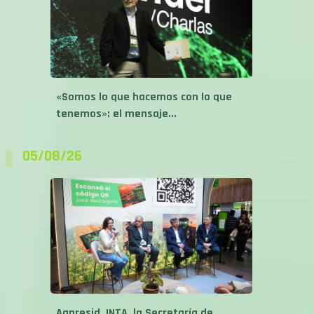
«Somos lo que hacemos con lo que
tenemos»: el mensaje...
05/08/26
Aapresid, INTA, la Secretaría de
Agricultura, Ganadería y Pesca y...