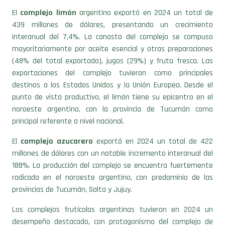
439 millones de dólares, presentando un crecimiento
interanual del 7,4%. La canasta del complejo se compuso
mayoritariamente por aceite esencial y otras preparaciones
(48% del total exportado), jugos (29%) y fruta fresca. Las
exportaciones del complejo tuvieron como principales
destinos a los Estados Unidos y la Unión Europea. Desde el
punto de vista productivo, el limón tiene su epicentro en el
noroeste argentino, con la provincia de Tucumán como
principal referente a nivel nacional.
El
complejo azucarero
exportó en 2024 un total de 422
millones de dólares con un notable incremento interanual del
188%. La producción del complejo se encuentra fuertemente
radicada en el noroeste argentino, con predominio de las
provincias de Tucumán, Salta y Jujuy.
Los complejos frutícolas argentinas tuvieron en 2024 un
desempeño destacado, con protagonismo del complejo de
peras, manzanas, cítricos, arándanos y frutos similares.