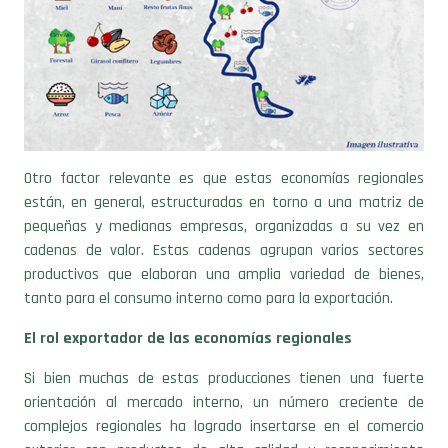
Otro factor relevante es que estas economías regionales
están, en general, estructuradas en torno a una matriz de
pequeñas y medianas empresas, organizadas a su vez en
cadenas de valor. Estas cadenas agrupan varios sectores
productivos que elaboran una amplia variedad de bienes,
tanto para el consumo interno como para la exportación.
El rol exportador de las economías regionales
Si bien muchas de estas producciones tienen una fuerte
orientación al mercado interno, un número creciente de
complejos regionales ha logrado insertarse en el comercio
exterior con productos de alta calidad y reconocimiento
internacional. En el año 2024 las economías regionales