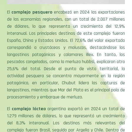
El
complejo pesquero
encabezó en 2024 las exportaciones
de las economías regionales, con un total de 2.007 millones
de dólares, lo que representa un crecimiento del 12,9%
interanual. Los principales destinos de este complejo fueron
España, China y Estados Unidos. El 72,6% del valor exportado
correspondió a crustáceos y moluscos, destacándose los
langostinos patagónicos y calamares illex. En tanto, los
pescados congelados, como la merluza hubbsi, explicaron otro
25,6% del total. Desde el punto de vista territorial, la
actividad pesquera se concentra mayormente en la región
patagónica, en particular, Chubut lidera las capturas de
langostinos, mientras que Mar del Plata es el principal polo de
procesamiento y embarque de merluza.
El
complejo lácteo
argentino exportó en 2024 un total de
1.279 millones de dólares, lo que representó un crecimiento
del 8,3% interanual. Los destinos más relevantes del
complejo fueron Brasil, seguido por Argelia y Chile. Dentro de
la canasta exportadora, se destacaron la leche entera en