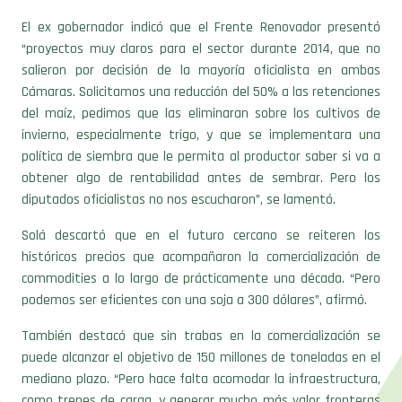
El ex gobernador indicó que el Frente Renovador presentó
“proyectos muy claros para el sector durante 2014, que no
salieron por decisión de la mayoría oficialista en ambas
Cámaras. Solicitamos una reducción del 50% a las retenciones
del maíz, pedimos que las eliminaran sobre los cultivos de
invierno, especialmente trigo, y que se implementara una
política de siembra que le permita al productor saber si va a
obtener algo de rentabilidad antes de sembrar. Pero los
diputados oficialistas no nos escucharon”, se lamentó.
Solá descartó que en el futuro cercano se reiteren los
históricos precios que acompañaron la comercialización de
commodities a lo largo de prácticamente una década. “Pero
podemos ser eficientes con una soja a 300 dólares”, afirmó.
También destacó que sin trabas en la comercialización se
puede alcanzar el objetivo de 150 millones de toneladas en el
mediano plazo. “Pero hace falta acomodar la infraestructura,
como trenes de carga, y generar mucho más valor fronteras