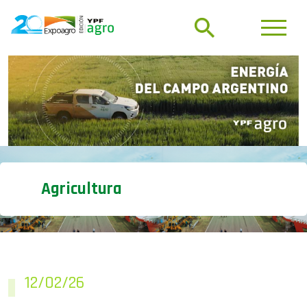
Agricultura
12/02/26
El NOA refuerza sus