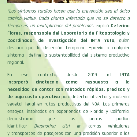
“Los síntomas tardíos hacen que la prevención sea el único
camino viable. Cada planta infectada que no se detecta a
tiempo es un multiplicador del problema”,
explicó
Ceferino
Flores, responsable del Laboratorio de Fitopatología y
Coordinador de Investigación del INTA Yuto
, quien
destacó que la detección temprana —previa a cualquier
síntoma— define la sustentabilidad del sistema productivo
regional.
En ese contexto, desde 2019
el INTA
incorporó cinotecnia como respuesta a la
necesidad de contar con métodos rápidos, precisos y
de bajo costo operativo
para detectar al vector y material
vegetal ilegal en rutas productivas del NOA. Los primeros
ensayos, inspirados en experiencias de Florida y California,
demostraron que los perros podían
identificar
Diaphorina citri
en cargas vehiculares
y transportes de pasajeros con una precisión superior a los
métodos visuales en campo.