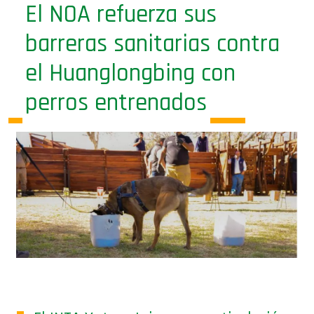
barreras sanitarias contra
el Huanglongbing con
perros entrenados
El INTA Yuto —Jujuy—, en articulación