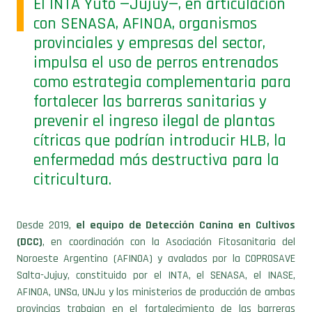
con SENASA, AFINOA, organismos
provinciales y empresas del sector,
impulsa el uso de perros entrenados
como estrategia complementaria para
fortalecer las barreras sanitarias y
prevenir el ingreso ilegal de plantas
cítricas que podrían introducir HLB, la
enfermedad más destructiva para la
citricultura.
Desde 2019,
el equipo de Detección Canina en Cultivos
(DCC)
, en coordinación con la Asociación Fitosanitaria del
Noroeste Argentino (AFINOA) y avalados por la COPROSAVE
Salta-Jujuy, constituido por el INTA, el SENASA, el INASE,
AFINOA, UNSa, UNJu y los ministerios de producción de ambas
provincias trabajan en el fortalecimiento de las barreras
fitosanitarias –como actividad complementaria- destinadas a