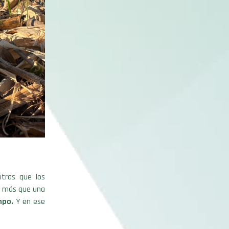
ntras que los
o más que una
empo.
Y en ese