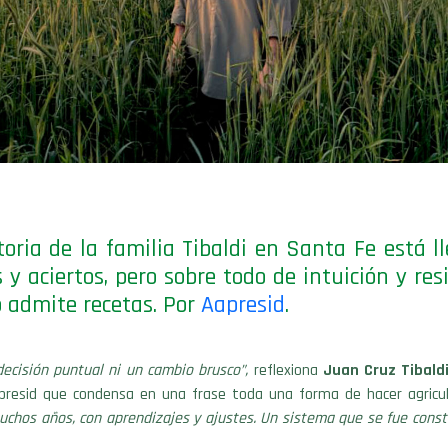
toria de la familia Tibaldi en Santa Fe está l
s y aciertos, pero sobre todo de intuición y resi
 admite recetas. Por
Aapresid
.
ecisión puntual ni un cambio brusco”,
reflexiona
Juan Cruz Tibald
presid que condensa en una frase toda una forma de hacer agricu
uchos años, con aprendizajes y ajustes. Un sistema que se fue const