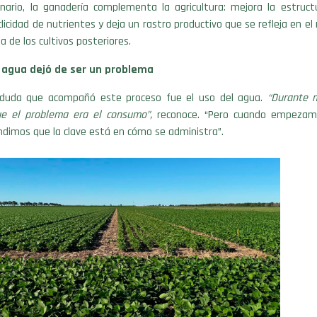
nario, la ganadería complementa la agricultura: mejora la estructu
iclicidad de nutrientes y deja un rastro productivo que se refleja en el
cia de los cultivos posteriores.
l agua dejó de ser un problema
duda que acompañó este proceso fue el uso del agua.
“Durante 
e el problema era el consumo”,
reconoce. “Pero cuando empezam
ndimos que la clave está en cómo se administra”.