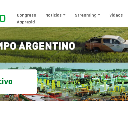
Congreso
Noticias
Streaming
Videos
Aapresid
tiva