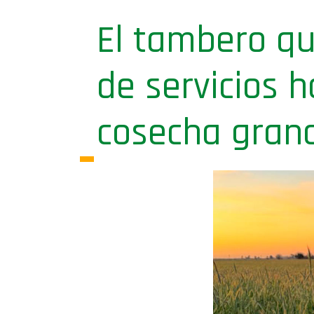
El tambero qu
de servicios 
cosecha grano