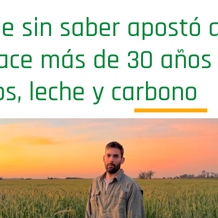
e sin saber apostó a
hace más de 30 años
s, leche y carbono