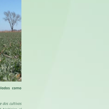
ulados como
 dos cultivos