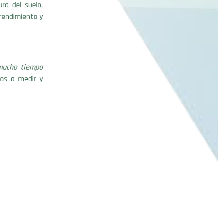
ra del suelo,
 rendimiento y
mucho tiempo
os a medir y