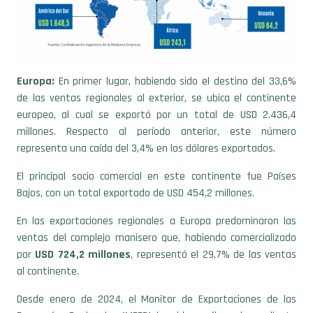
Europa:
En primer lugar, habiendo sido el destino del 33,6%
de las ventas regionales al exterior, se ubica el continente
europeo, al cual se exportó por un total de USD 2.436,4
millones. Respecto al período anterior, este número
representa una caída del 3,4% en los dólares exportados.
El principal socio comercial en este continente fue Países
Bajos, con un total exportado de USD 454,2 millones.
En las exportaciones regionales a Europa predominaron las
ventas del complejo manisero que, habiendo comercializado
por
USD 724,2 millones
, representó el 29,7% de las ventas
al continente.
Desde enero de 2024, el Monitor de Exportaciones de las
Economías Regionales (MEER) ha sido configurado mediante
un proceso analítico que implica la integración de datos