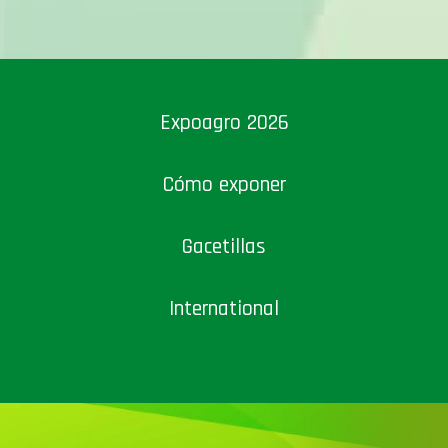
Expoagro 2026
Cómo exponer
Gacetillas
International
Suscribite a nuestros newsletters y