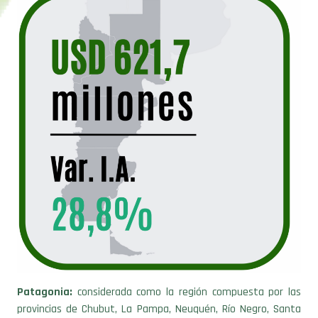
Patagonia:
considerada como la región compuesta por las
provincias de Chubut, La Pampa, Neuquén, Río Negro, Santa
Cruz y Tierra del Fuego e Islas del Atlántico Sur, la Patagonia