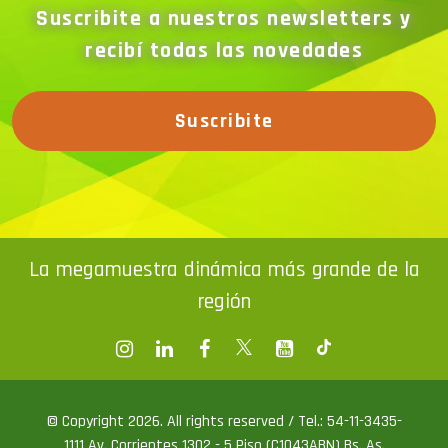
recibí todas las novedades
Suscribite
La megamuestra dinámica más grande de la
región
© Copyright 2026. All rights reserved / Tel.: 54-11-3435-
1111 Av. Corrientes 1302 - 5 Piso (C1043ABN) Bs. As.