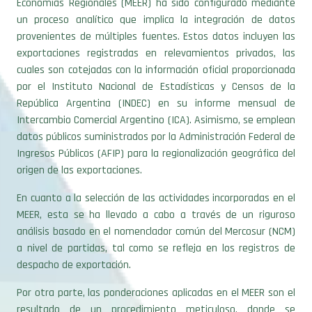
provenientes de múltiples fuentes. Estos datos incluyen las
exportaciones registradas en relevamientos privados, las
cuales son cotejadas con la información oficial proporcionada
por el Instituto Nacional de Estadísticas y Censos de la
República Argentina (INDEC) en su informe mensual de
Intercambio Comercial Argentino (ICA). Asimismo, se emplean
datos públicos suministrados por la Administración Federal de
Ingresos Públicos (AFIP) para la regionalización geográfica del
origen de las exportaciones.
En cuanto a la selección de las actividades incorporadas en el
MEER, esta se ha llevado a cabo a través de un riguroso
análisis basado en el nomenclador común del Mercosur (NCM)
a nivel de partidas, tal como se refleja en los registros de
despacho de exportación.
Por otra parte, las ponderaciones aplicadas en el MEER son el
resultado de un procedimiento meticuloso, donde se
considera la relevancia de las actividades clasificadas como