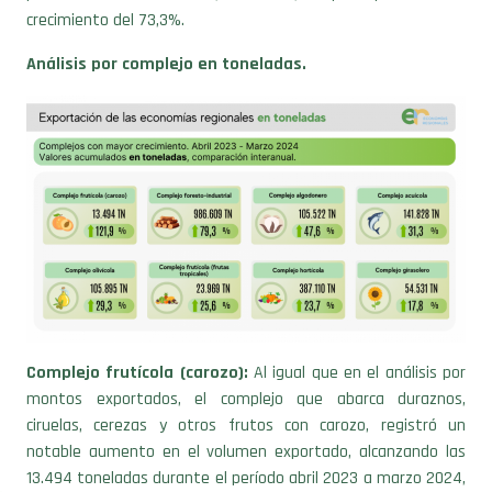
Análisis por complejo en toneladas.
Complejo frutícola (carozo):
Al igual que en el análisis por
montos exportados, el complejo que abarca duraznos,
ciruelas, cerezas y otros frutos con carozo, registró un
notable aumento en el volumen exportado, alcanzando las
13.494 toneladas durante el período abril 2023 a marzo 2024,
lo que representa un crecimiento del 121,9% respecto al