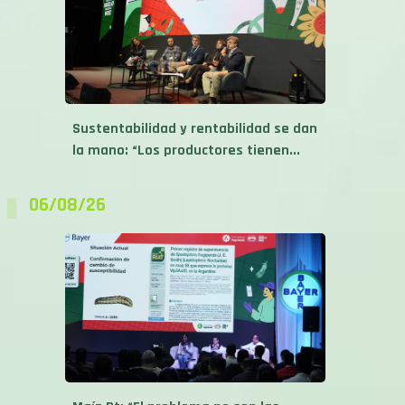
Sustentabilidad y rentabilidad se dan
la mano: “Los productores tienen...
06/08/26
Maíz Bt: “El problema no son las
plagas, somos nosotros”,...