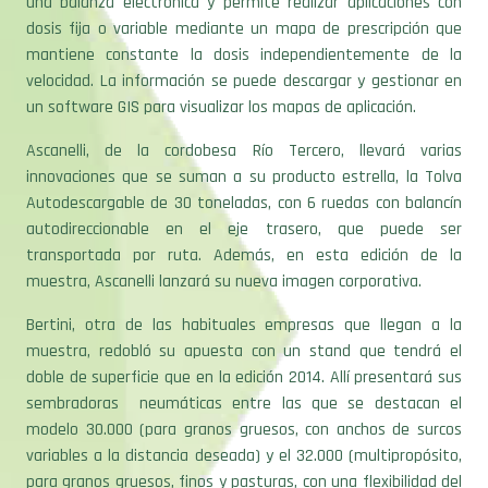
una balanza electrónica y permite realizar aplicaciones con
dosis fija o variable mediante un mapa de prescripción que
mantiene constante la dosis independientemente de la
velocidad. La información se puede descargar y gestionar en
un software GIS para visualizar los mapas de aplicación.
Ascanelli, de la cordobesa Río Tercero, llevará varias
innovaciones que se suman a su producto estrella, la Tolva
Autodescargable de 30 toneladas, con 6 ruedas con balancín
autodireccionable en el eje trasero, que puede ser
transportada por ruta. Además, en esta edición de la
muestra, Ascanelli lanzará su nueva imagen corporativa.
Bertini, otra de las habituales empresas que llegan a la
muestra, redobló su apuesta con un stand que tendrá el
doble de superficie que en la edición 2014. Allí presentará sus
sembradoras neumáticas entre las que se destacan el
modelo 30.000 (para granos gruesos, con anchos de surcos
variables a la distancia deseada) y el 32.000 (multipropósito,
para granos gruesos, finos y pasturas, con una flexibilidad del