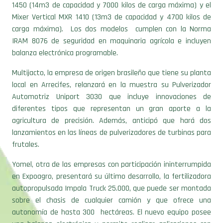
1450 (14m3 de capacidad y 7000 kilos de carga máxima) y el
Mixer Vertical MXR 1410 (13m3 de capacidad y 4700 kilos de
carga máxima). Los dos modelos cumplen con la Norma
IRAM 8076 de seguridad en maquinaria agrícola e incluyen
balanza electrónica programable.
Multijacto, la empresa de origen brasileño que tiene su planta
local en Arrecifes, relanzará en la muestra su Pulverizador
Automotriz Uniport 3030 que incluye innovaciones de
diferentes tipos que representan un gran aporte a la
agricultura de precisión. Además, anticipó que hará dos
lanzamientos en las líneas de pulverizadores de turbinas para
frutales.
Yomel, otra de las empresas con participación ininterrumpida
en Expoagro, presentará su último desarrollo, la fertilizadora
autopropulsada Impala Truck 25.000, que puede ser montada
sobre el chasis de cualquier camión y que ofrece una
autonomía de hasta 300 hectáreas. El nuevo equipo posee