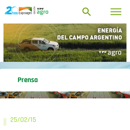
Prensa
25/02/15