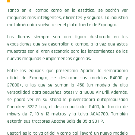
Tanto en el campo como en la estática, se podrán ver
máquinas más inteligentes, eficientes y seguras. La industria
metalmécanica vuelve a ser el plato fuerte de Expoagro.
Los fierros siempre son una figura destacada en las
exposiciones que se desarrollan a campo, a la vez que estas
muestras son el gran escenario para los lanzamientos de las
nuevas máquinas e implementos agrícolas.
Entre los equipos que presentará Apache, la sembradora
oficial de Expoagro, se destacan sus modelos 54000 y
27000+, a las que se suman la 450 (un modelo de alta
versatilidad para pequeños lotes) y la 18000 Air Drill. Además,
se podrá ver en su stand la pulverizadora autopropulsada
Cherokee 3227 top, el descompactador 5400, la familia de
mixers de 7, 10 y 13 metros y la tolva AGA2700. También
estarán sus tractores Apache Solís de 35 a 90 HP.
Cestari es la tolva oficial y como tal, llevará un nuevo modelo