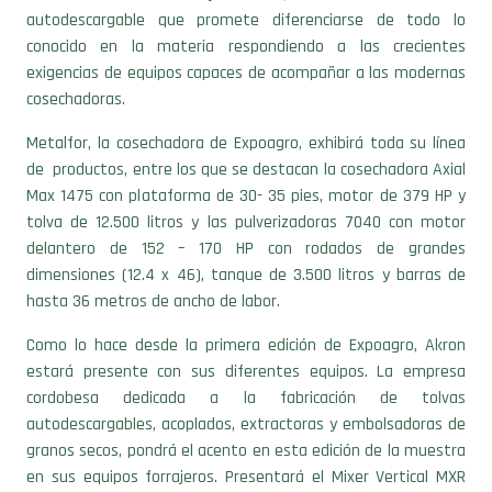
autodescargable que promete diferenciarse de todo lo
conocido en la materia respondiendo a las crecientes
exigencias de equipos capaces de acompañar a las modernas
cosechadoras.
Metalfor, la cosechadora de Expoagro, exhibirá toda su línea
de productos, entre los que se destacan la cosechadora Axial
Max 1475 con plataforma de 30- 35 pies, motor de 379 HP y
tolva de 12.500 litros y las pulverizadoras 7040 con motor
delantero de 152 – 170 HP con rodados de grandes
dimensiones (12.4 x 46), tanque de 3.500 litros y barras de
hasta 36 metros de ancho de labor.
Como lo hace desde la primera edición de Expoagro, Akron
estará presente con sus diferentes equipos. La empresa
cordobesa dedicada a la fabricación de tolvas
autodescargables, acoplados, extractoras y embolsadoras de
granos secos, pondrá el acento en esta edición de la muestra
en sus equipos forrajeros. Presentará el Mixer Vertical MXR