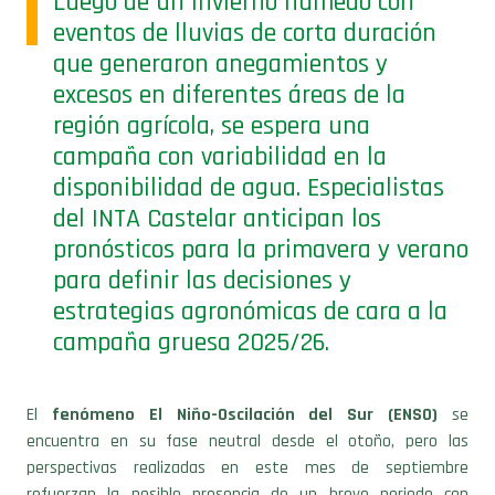
Luego de un invierno húmedo con
eventos de lluvias de corta duración
que generaron anegamientos y
excesos en diferentes áreas de la
región agrícola, se espera una
campaña con variabilidad en la
disponibilidad de agua. Especialistas
del INTA Castelar anticipan los
pronósticos para la primavera y verano
para definir las decisiones y
estrategias agronómicas de cara a la
campaña gruesa 2025/26.
El
fenómeno El Niño-Oscilación del Sur (ENSO)
se
encuentra en su fase neutral desde el otoño, pero las
perspectivas realizadas en este mes de septiembre
refuerzan la posible presencia de un breve periodo con