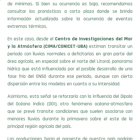
de mínimas. Si bien su ocurrencia es baja, recomendamos
consultar los pronósticos a corto plazo donde se brinda
información actualizada sobre la ocurrencia de eventos
extremos térmicos.
En este caso, desde el
Centro de Investigaciones del Mar
y la Atmósfera (CIMA/CONICET-UBA)
estiman transitar un
periodo con lluvias normales a deficitarias en gran parte del
área agrícola, en especial sobre el norte del Litoral, panorama
hídrico que está influenciado por el posible desarrollo de una
fase fría del ENSO durante ese periodo, aunque con cierta
dispersión entre los modelos en cuanto a su intensidad.
Asimismo, esta señal se reforzaría con la influencia del Dipolo
del Océano Indico (DOI), otro fenómeno océano-atmosfera
que se prevé transite condiciones que suelen asociarse con
menores lluvias durante la primavera sobre el este de la
principal región agrícola del país.
Las producciones hacia el noroeste de nuestro país podrían