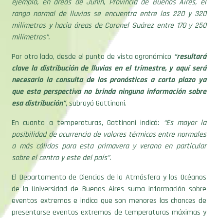
ejemplo, en áreas de Junín, Provincia de Buenos Aires, el
rango normal de lluvias se encuentra entre los 220 y 320
milímetros y hacia áreas de Coronel Suárez entre 170 y 250
milímetros”.
Por otro lado, desde el punto de vista agronómico
“resultará
clave la distribución de lluvias en el trimestre, y aquí será
necesario la consulta de los pronósticos a corto plazo ya
que esta perspectiva no brinda ninguna información sobre
esa distribución”
, subrayó Gattinoni.
En cuanto a temperaturas, Gattinoni indicó:
“Es mayor la
posibilidad de ocurrencia de valores térmicos entre normales
a más cálidos para esta primavera y verano en particular
sobre el centro y este del país”.
El Departamento de Ciencias de la Atmósfera y los Océanos
de la Universidad de Buenos Aires suma información sobre
eventos extremos e indica que son menores las chances de
presentarse eventos extremos de temperaturas máximas y