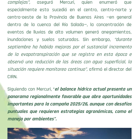
complejas”,
aseguró Mercuri, quien enumeró que
especialmente esto sucedió en el centro, centro-norte y
centro-oeste de la Provincia de Buenos Aires —en general
dentro de la cuenca del Río Salado—, la concentración de
eventos de lluvias de alto volumen generó anegamientos,
inundaciones y suelos saturados. Sin embargo,
“durante
septiembre ha habido mejoras por el sustancial incremento
de la evapotranspiración que se registra en esta época e
observó una reducción de las áreas con agua superficial, la
situación requiere monitoreo continuo”,
afirmó el director del
CIRN.
Siguiendo con Mercuri, “
el balance hídrico actual presenta un
panorama regionalmente favorable que abre oportunidades
importantes para la campaña 2025/26, aunque con desafíos
puntuales que requieren estrategias agronómicas, como el
manejo por ambientes”.