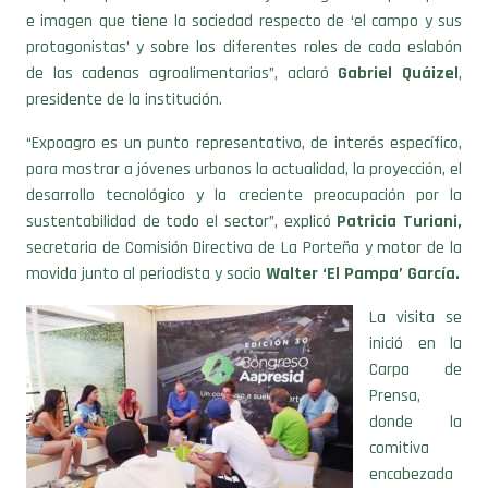
e imagen que tiene la sociedad respecto de ‘el campo y sus
protagonistas’ y sobre los diferentes roles de cada eslabón
de las cadenas agroalimentarias”, aclaró
Gabriel Quáizel
,
presidente de la institución.
“Expoagro es un punto representativo, de interés específico,
para mostrar a jóvenes urbanos la actualidad, la proyección, el
desarrollo tecnológico y la creciente preocupación por la
sustentabilidad de todo el sector”, explicó
Patricia Turiani,
secretaria de Comisión Directiva de La Porteña y motor de la
movida junto al periodista y socio
Walter ‘El Pampa’ García.
La visita se
inició en la
Carpa de
Prensa,
donde la
comitiva
encabezada