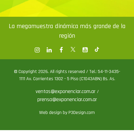
La megamuestra dinámica más grande de la
región
© Copyright 2026. All rights reserved / Tel.: 54-11-3435-
1111 Av. Corrientes 1302 - 5 Piso (C1043ABN) Bs. As.
ventas@exponenciar.com.ar
/
prensa@exponenciar.com.ar
Web design by P3Design.com