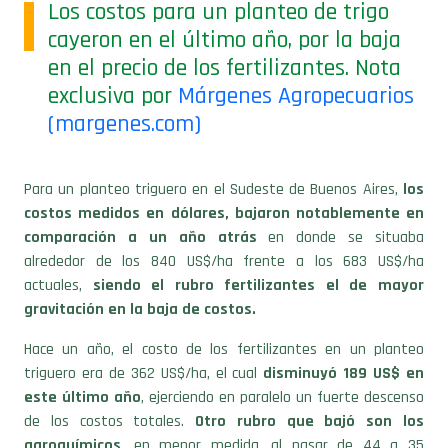
Los costos para un planteo de trigo
cayeron en el último año, por la baja
en el precio de los fertilizantes. Nota
exclusiva por
Márgenes Agropecuarios
(margenes.com)
Para un planteo triguero en el Sudeste de Buenos Aires,
los
costos medidos en dólares, bajaron notablemente en
comparación a un año atrás
en donde se situaba
alrededor de los 840 US$/ha frente a los 683 US$/ha
actuales,
siendo el rubro fertilizantes el de mayor
gravitación en la baja de costos.
Hace un año, el costo de los fertilizantes en un planteo
triguero era de 362 US$/ha, el cual
disminuyó 189 US$ en
este último año
, ejerciendo en paralelo un fuerte descenso
de los costos totales.
Otro rubro que bajó son los
agroquímicos
, en menor medida, al pasar de 44 a 35