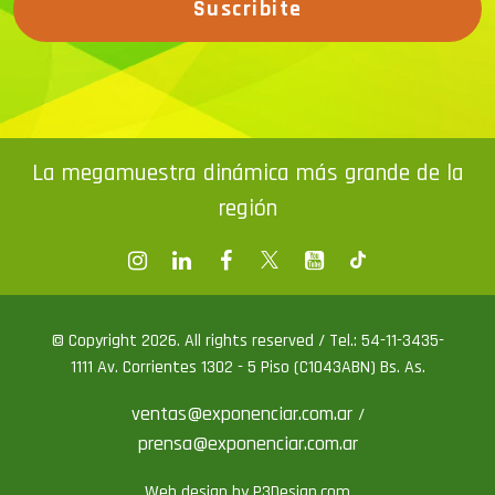
Suscribite
La megamuestra dinámica más grande de la
región
© Copyright 2026. All rights reserved / Tel.: 54-11-3435-
1111 Av. Corrientes 1302 - 5 Piso (C1043ABN) Bs. As.
ventas@exponenciar.com.ar
/
prensa@exponenciar.com.ar
Web design by P3Design.com