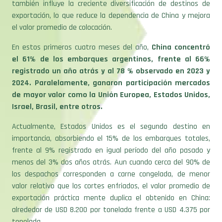
también influye la creciente diversificación de destinos de
exportación, lo que reduce la dependencia de China y mejora
el valor promedio de colocación.
En estos primeros cuatro meses del año,
China concentró
el 61% de los embarques argentinos, frente al 66%
registrado un año atrás y al 78 % observado en 2023 y
2024. Paralelamente, ganaron participación mercados
de mayor valor como la Unión Europea, Estados Unidos,
Israel, Brasil, entre otros.
Actualmente, Estados Unidos es el segundo destino en
importancia, absorbiendo el 15% de los embarques totales,
frente al 9% registrado en igual período del año pasado y
menos del 3% dos años atrás. Aun cuando cerca del 90% de
los despachos corresponden a carne congelada, de menor
valor relativo que los cortes enfriados, el valor promedio de
exportación práctica mente duplica el obtenido en China:
alrededor de USD 8.200 por tonelada frente a USD 4.375 por
tonelada.