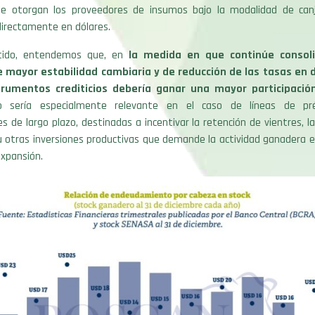
e otorgan los proveedores de insumos bajo la modalidad de can
directamente en dólares.
tido, entendemos que, en
la medida en que continúe consol
e mayor estabilidad cambiaria y de reducción de las tasas en d
trumentos crediticios debería ganar una mayor participació
 sería especialmente relevante en el caso de líneas de p
s de largo plazo, destinadas a incentivar la retención de vientres, l
u otras inversiones productivas que demande la actividad ganadera e
expansión.