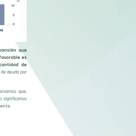
pansión que
favorable es
cantidad de
s de deuda por
servamos que,
 significativo
mente.