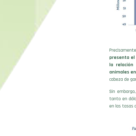
Precisamen
presenta el
la relación
animales en
cabeza de gan
Sin embargo,
tanto en dóla
en las tasas 