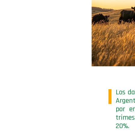
Los da
Argent
por e
trimes
20%.