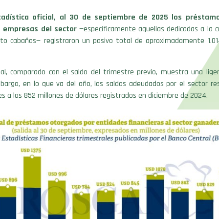
tadística oficial, al 30 de septiembre de 2025 los préstam
 empresas del sector
—específicamente aquellas dedicadas a la c
pto cabañas— registraron un pasivo total de aproximadamente 1.01
al, comparado con el saldo del trimestre previo, muestra una liger
bargo, en lo que va del año, los saldos adeudados por el sector re
s a los 852 millones de dólares registrados en diciembre de 2024.