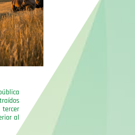
pública
traídos
tercer
rior al