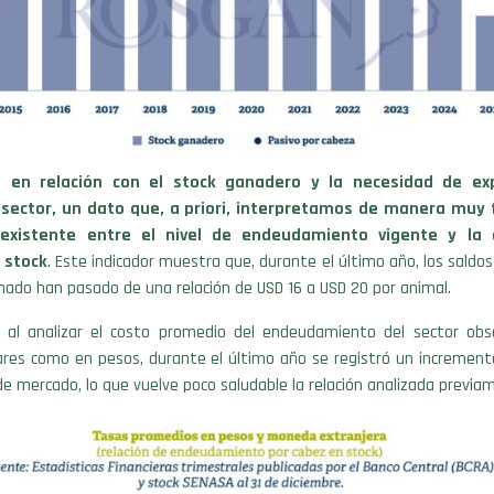
te
en relación con el stock ganadero y la necesidad de ex
 sector, un dato que, a priori, interpretamos de manera muy 
 existente entre el nivel de endeudamiento vigente y la 
 stock
. Este indicador muestra que, durante el último año, los saldo
ado han pasado de una relación de USD 16 a USD 20 por animal.
 al analizar el costo promedio del endeudamiento del sector ob
res como en pesos, durante el último año se registró un incremento
de mercado, lo que vuelve poco saludable la relación analizada previa