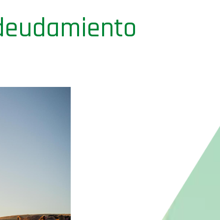
endeudamiento