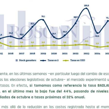
te, en las últimas semanas —en particular luego del cambio de esce
as las elecciones legislativas de octubre— el mercado experimentó 
 tasas. En efecto
, si tomamos como referencia la tasa BADLA
, en el último mes la baja fue del 44%, pasando de niveles
iados de octubre a tasas próximas al 32% anual.
 más allá de la reducción en los costos registrada hasta el mo