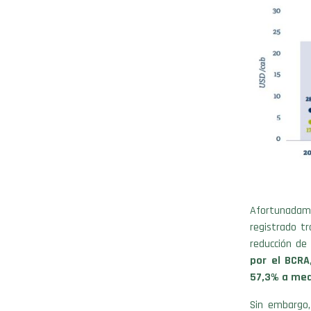
Afortunadamen
registrado tr
reducción de
por el BCRA
57,3% a med
Sin embargo,