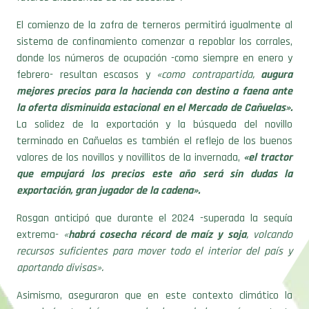
El comienzo de la zafra de terneros permitirá igualmente al
sistema de confinamiento comenzar a repoblar los corrales,
donde los números de ocupación -como siempre en enero y
febrero- resultan escasos y
«como contrapartida,
augura
mejores precios para la hacienda con destino a faena ante
la oferta disminuida estacional en el Mercado de Cañuelas».
La solidez de la exportación y la búsqueda del novillo
terminado en Cañuelas es también el reflejo de los buenos
valores de los novillos y novillitos de la invernada,
«el tractor
que empujará los precios este año será sin dudas la
exportación, gran jugador de la cadena».
Rosgan anticipó que durante el 2024 -superada la sequía
extrema-
«
habrá cosecha récord de maíz y soja
, volcando
recursos suficientes para mover todo el interior del país y
aportando divisas».
Asimismo, aseguraron que en este contexto climático la