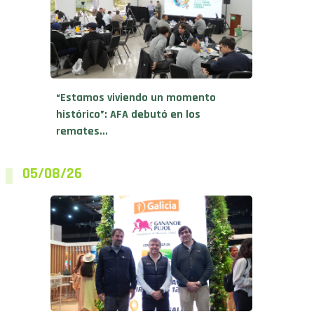
“Estamos viviendo un momento
histórico”: AFA debutó en los
remates...
05/08/26