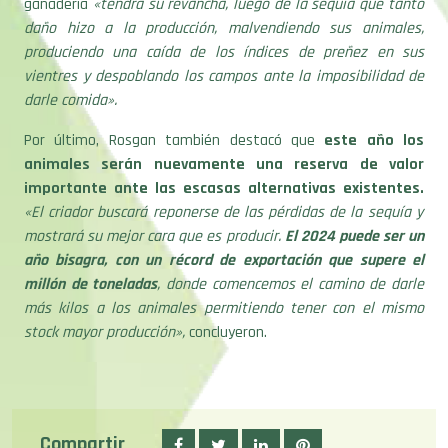
ganadería
«tendrá su revancha, luego de la sequía que tanto
daño hizo a la producción, malvendiendo sus animales,
produciendo una caída de los índices de preñez en sus
vientres y despoblando los campos ante la imposibilidad de
darle comida».
Por último, Rosgan también destacó que
este año los
animales serán nuevamente una reserva de valor
importante ante las escasas alternativas existentes.
«El criador buscará reponerse de las pérdidas de la sequía y
mostrará su mejor cara que es producir.
El 2024 puede ser un
año bisagra, con un récord de exportación que supere el
millón de toneladas
, donde comencemos el camino de darle
más kilos a los animales permitiendo tener con el mismo
stock mayor producción»,
concluyeron.
Compartir