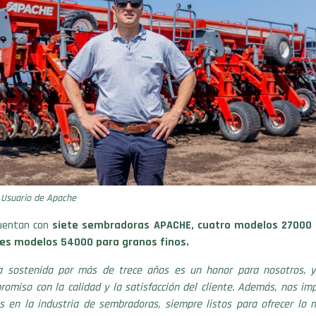
- Usuario de Apache
cuentan con
siete sembradoras APACHE, cuatro modelos 27000
res modelos 54000 para granos finos.
a sostenida por más de trece años es un honor para nosotros, y
omiso con la calidad y la satisfacción del cliente. Además, nos im
es en la industria de sembradoras, siempre listos para ofrecer lo 