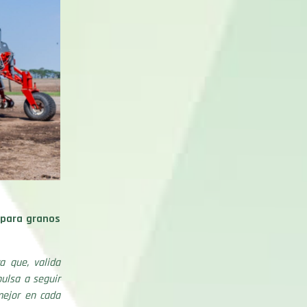
 para granos
a que, valida
pulsa a seguir
mejor en cada