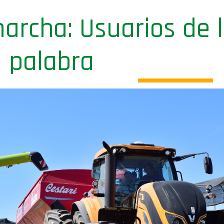
archa: Usuarios de l
 palabra