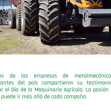
tes de las empresas de metalmecánic
tantes del país compartieron su testimoni
ar el Día de la Maquinaria Agrícola. La pasión 
s puede ir más allá de cada campaña.