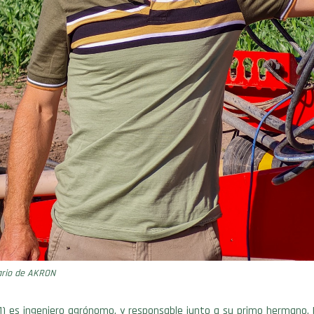
ario de AKRON
) es ingeniero agrónomo, y responsable junto a su primo hermano, M