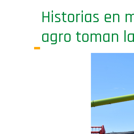
Historias en m
agro toman la