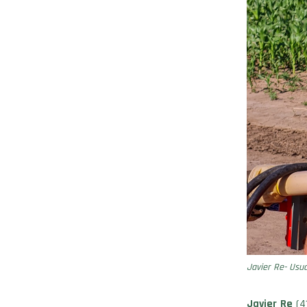
Javier Re- Usu
Javier Re
(41