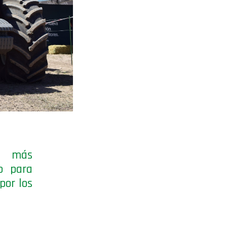
a más
o para
por los