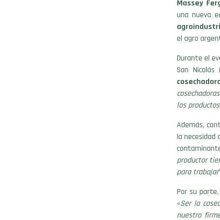
Massey Fer
una nueva e
agroindustri
el agro argen
Durante el ev
San Nicolás 
cosechador
cosechadoras 
los producto
Además, cont
la necesidad 
contaminant
productor ti
para trabajar
Por su parte,
«
Ser la cose
nuestro firm