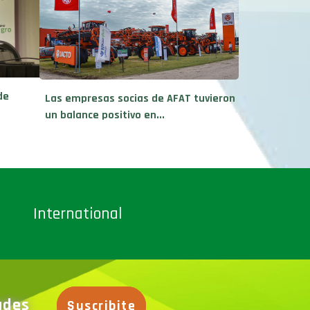
de
Las empresas socias de AFAT tuvieron
un balance positivo en...
International
dades
Suscribite