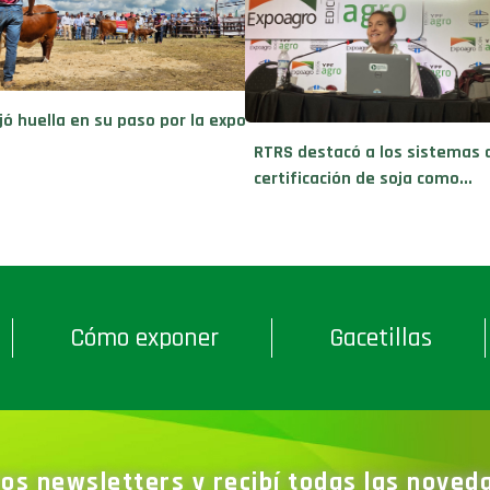
jó huella en su paso por la expo
RTRS destacó a los sistemas 
certificación de soja como...
Cómo exponer
Gacetillas
ros newsletters y recibí todas las nove