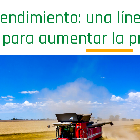
rendimiento: una lín
para aumentar la p