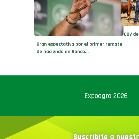
CDV de
Gran expectativa por el primer remate
de hacienda en Banco...
Expoagro 2026
Suscribite a nuest