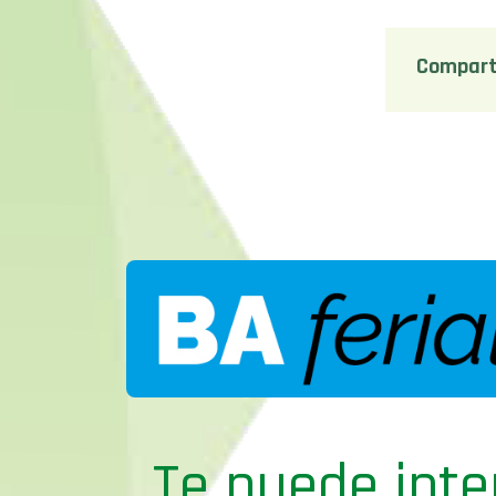
Compart
Te puede inte