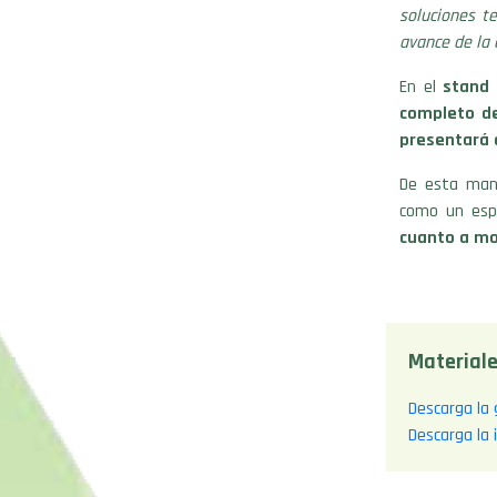
soluciones t
avance de la 
En el
stand 
completo de
presentará 
De esta man
como un espa
cuanto a mo
Materiale
Descarga la 
Descarga la