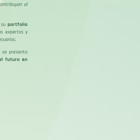
ontribuyan al
a su
portfolio
s expertos y
cuarios.
- se presenta
l futuro en