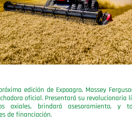
próxima edición de Expoagro, Massey Ferguso
echadora oficial. Presentará su revolucionaria l
os axiales, brindará asesoramiento, y t
es de financiación.