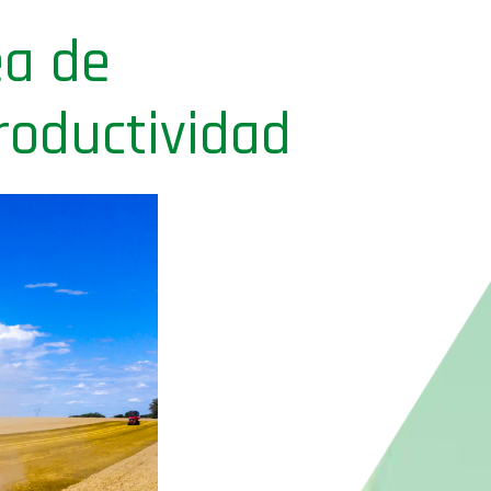
ea de
roductividad