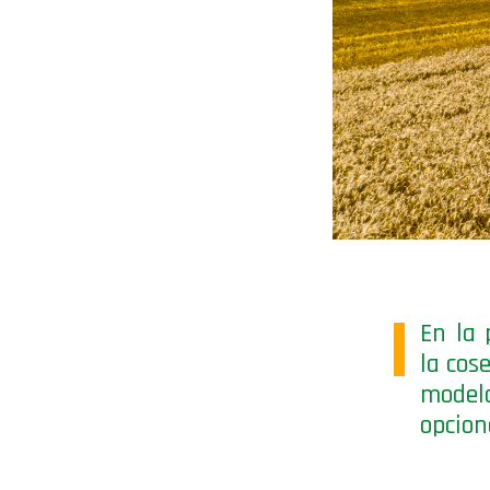
En la 
la cos
model
opcion