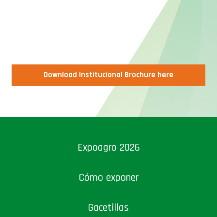
Download Institucional Brochure here
Expoagro 2026
Cómo exponer
Gacetillas