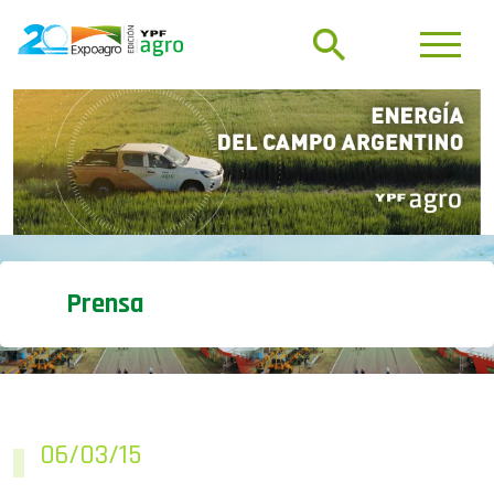
Prensa
06/03/15