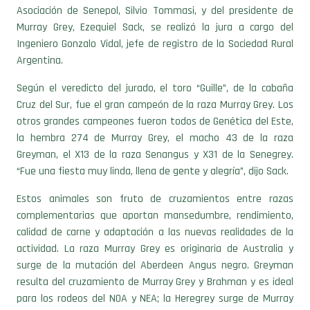
Asociación de Senepol, Silvio Tommasi, y del presidente de
Murray Grey, Ezequiel Sack, se realizó la jura a cargo del
Ingeniero Gonzalo Vidal, jefe de registro de la Sociedad Rural
Argentina.
Según el veredicto del jurado, el toro “Guille”, de la cabaña
Cruz del Sur, fue el gran campeón de la raza Murray Grey. Los
otros grandes campeones fueron todos de Genética del Este,
la hembra 274 de Murray Grey, el macho 43 de la raza
Greyman, el X13 de la raza Senangus y X31 de la Senegrey.
“Fue una fiesta muy linda, llena de gente y alegría”, dijo Sack.
Estos animales son fruto de cruzamientos entre razas
complementarias que aportan mansedumbre, rendimiento,
calidad de carne y adaptación a las nuevas realidades de la
actividad. La raza Murray Grey es originaria de Australia y
surge de la mutación del Aberdeen Angus negro. Greyman
resulta del cruzamiento de Murray Grey y Brahman y es ideal
para los rodeos del NOA y NEA; la Heregrey surge de Murray