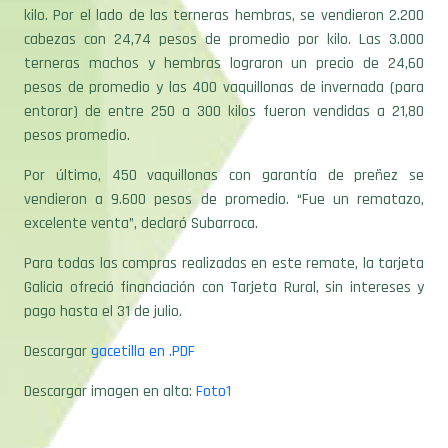
kilo. Por el lado de las terneras hembras, se vendieron 2.200
cabezas con 24,74 pesos de promedio por kilo. Las 3.000
terneras machos y hembras lograron un precio de 24,60
pesos de promedio y las 400 vaquillonas de invernada (para
entorar) de entre 250 a 300 kilos fueron vendidas a 21,80
pesos promedio.
Por último, 450 vaquillonas con garantía de preñez se
vendieron a 9.600 pesos de promedio. “Fue un rematazo,
excelente venta”, declaró Subarroca.
Para todas las compras realizadas en este remate, la tarjeta
Galicia ofreció financiación con Tarjeta Rural, sin intereses y
pago hasta el 31 de julio.
Descargar
gacetilla en .PDF
Descargar imagen en alta:
Foto1