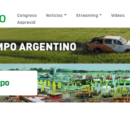
Congreso
Noticias
Streaming
Videos
Aapresid
mpo