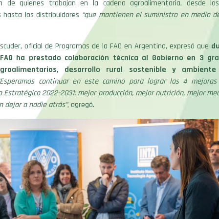
ón de quienes trabajan en la cadena agroalimentaria, desde los
 hasta los distribuidores
“que mantienen el suministro en medio de
scuder, oficial de Programas de la FAO en Argentina, expresó que
du
FAO ha prestado colaboración técnica al Gobierno en 3 gr
groalimentarios, desarrollo rural sostenible y ambiente
“Esperamos continuar en este camino para lograr las 4 mejoras
 Estratégico 2022-2031: mejor producción, mejor nutrición, mejor m
n dejar a nadie atrás”
, agregó.