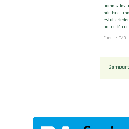
Durante los ú
brindado co
establecimie
promoción de
Fuente: FAO
Compart