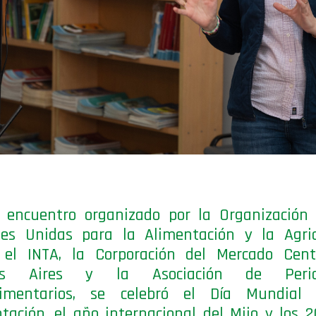
 encuentro organizado por la Organización 
nes Unidas para la Alimentación y la Agric
, el INTA, la Corporación del Mercado Cent
os Aires y la Asociación de Period
limentarios, se celebró el Día Mundial
tación, el año internacional del Mijo y los 