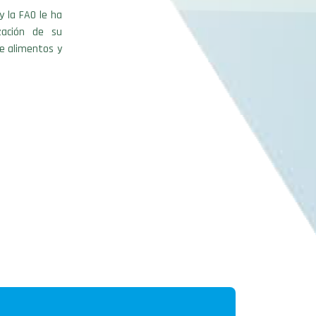
y la FAO le ha
zación de su
e alimentos y