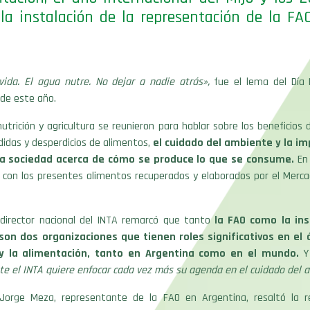
la instalación de la representación de la FA
vida. El agua nutre. No dejar a nadie atrás»,
fue el lema del Día 
de este año.
utrición y agricultura se reunieron para hablar sobre los beneficios 
rdidas y desperdicios de alimentos,
el cuidado del ambiente y la i
la sociedad acerca de cómo se produce lo que se consume.
En 
 con los presentes alimentos recuperados y elaborados por el Merca
, director nacional del INTA remarcó que tanto
la FAO como la ins
son dos organizaciones que tienen roles significativos en el 
 y la alimentación, tanto en Argentina como en el mundo.
Y 
te el INTA quiere enfocar cada vez más su agenda en el cuidado del 
Jorge Meza, representante de la FAO en Argentina, resaltó la res