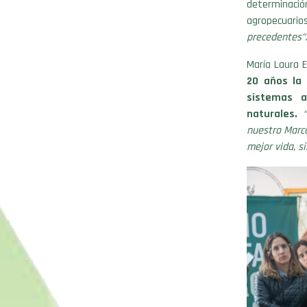
determinaci
agropecuarios
precedentes”.
María Laura E
20 años la 
sistemas a
naturales.
nuestro Marco
mejor vida, si