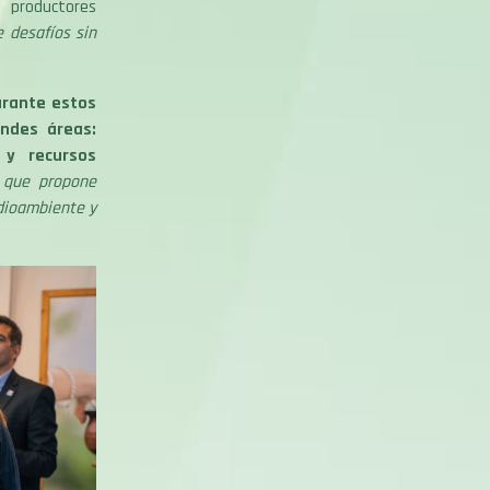
 productores
 desafíos sin
rante estos
andes áreas:
 y recursos
 que propone
edioambiente y