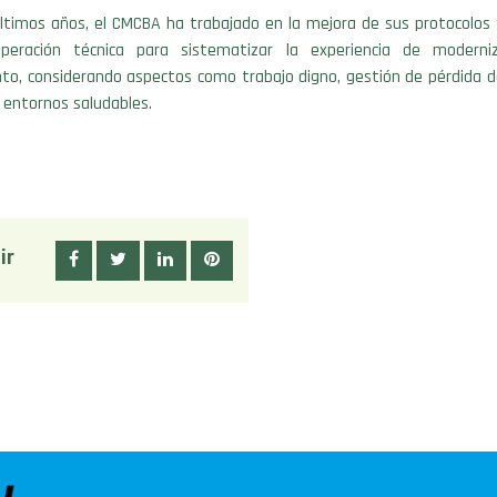
ltimos años, el CMCBA ha trabajado en la mejora de sus protocolos 
operación técnica para sistematizar la experiencia de moderni
nto, considerando aspectos como trabajo digno, gestión de pérdida d
 entornos saludables.
ir