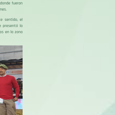
, donde fueron
nes.
e sentido, el
e presentó la
pos en la zona