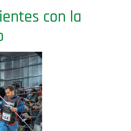
ientes con la
o