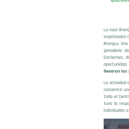
La raza Bran
organizadas c
Brangus. Una 
ganadería de
Corrientes, 
oportunidad
llevaron lo
La actividad 
concentró un
todo el Centr
tuvo la resp
individuales a