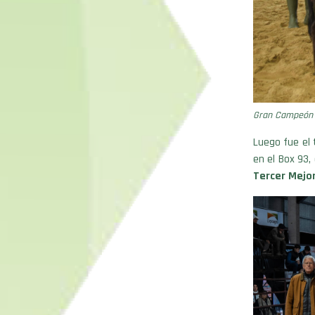
Gran Campeón 
Luego fue el 
en el Box 93,
Tercer Mejo