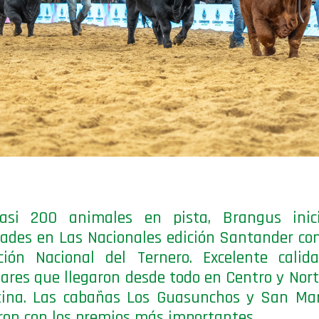
asi 200 animales en pista, Brangus inic
dades en Las Nacionales edición Santander con
ción Nacional del Ternero. Excelente calid
ares que llegaron desde todo en Centro y Nort
tina. Las cabañas Los Guasunchos y San Mar
on con los premios más importantes.