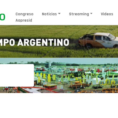
Congreso
Noticias
Streaming
Videos
Aapresid