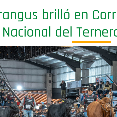
angus brilló en Corr
 Nacional del Terner