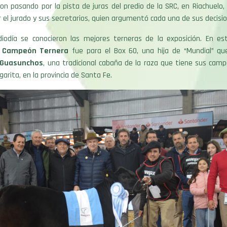
on pasando por la pista de juras del predio de la SRC, en Riachuelo
 el jurado y sus secretarios, quien argumentó cada una de sus decisio
iodía se conocieron las mejores terneras de la exposición. En est
 Campeón Ternera
fue para el Box 60, una hija de “Mundial” qu
 Guasunchos
, una tradicional cabaña de la raza que tiene sus cam
arita, en la provincia de Santa Fe.