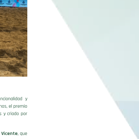
ncionalidad y
hos, el premio
 y criado por
 Vicente
, que