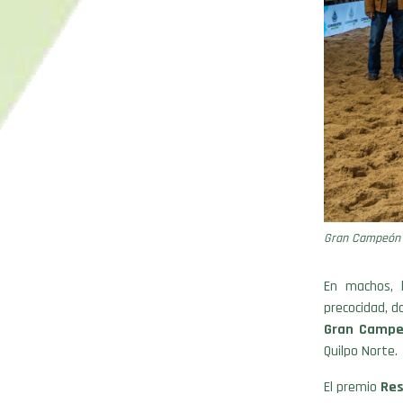
Gran Campeón 
En machos, l
precocidad, d
Gran Campe
Quilpo Norte.
El premio
Re