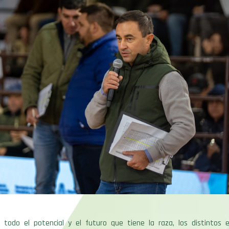
todo el potencial y el futuro que tiene la raza, los distintos 