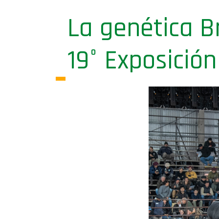
La genética Br
19° Exposición