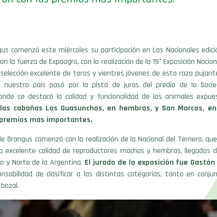
gus comenzó este miércoles su participación en Las Nacionales edici
on la fuerza de Expoagro, con la realización de la 19° Exposición Nacion
selección excelente de toros y vientres jóvenes de esta raza pujant
 nuestro país pasó por la pista de juras del predio de la Soci
donde se destacó la calidad y funcionalidad de los animales expue
,
las cabañas Los Guasunchos, en hembras, y San Marcos, e
s premios más importantes.
de Brangus comenzó con la realización de la Nacional del Ternero, 
a excelente calidad de reproductores machos y hembras, llegados 
o y Norte de la Argentina.
El jurado de la exposición fue Gastón
onsabilidad de clasificar a las distintas categorías, tanto en conj
 bozal.