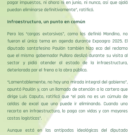
pagar impuestos, ni ahora ni en junio, ni nunca, así que ojalá
puedan eliminarse definitivamente”, ratificó.
Infraestructura, un punto en común
Pero las “cargas extorsivas”, como las definió Mondino, no
fueron el único tema en agenda durante Expoagro 2025. El
diputado santafesino Paulón también hizo eco del reclamo
que el mismo gobernador Pullaro deslizó durante su visita al
sector y pidió atender al estado de la infraestructura,
deteriorada por el freno a la obra pública.
“Lamentablemente, no hay una mirada integral del gobierno”,
apuntó Paulón y, con un llamado de atención a la cartera que
dirige Luis Caputo, ratificó que “el país no es un cúmulo de
celdas de excel que uno puede ir eliminando. Cuando uno
recorta en infraestructura, lo paga con vidas y con mayores
costos logísticos”.
Aunque está en las antípodas ideológicas del diputado