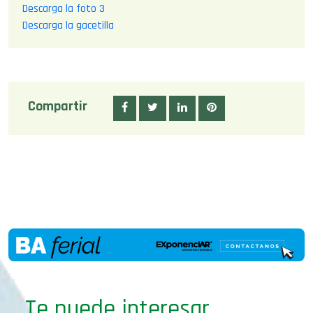
Descarga la foto 3
Descarga la gacetilla
Compartir
Te puede interesar