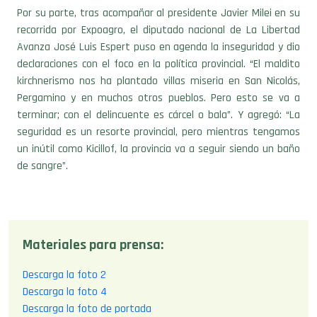
Por su parte, tras acompañar al presidente Javier Milei en su
recorrida por Expoagro, el diputado nacional de La Libertad
Avanza José Luis Espert puso en agenda la inseguridad y dio
declaraciones con el foco en la política provincial. “El maldito
kirchnerismo nos ha plantado villas miseria en San Nicolás,
Pergamino y en muchos otros pueblos. Pero esto se va a
terminar; con el delincuente es cárcel o bala”. Y agregó: “La
seguridad es un resorte provincial, pero mientras tengamos
un inútil como Kicillof, la provincia va a seguir siendo un baño
de sangre”.
Materiales para prensa:
Descarga la foto 2
Descarga la foto 4
Descarga la foto de portada