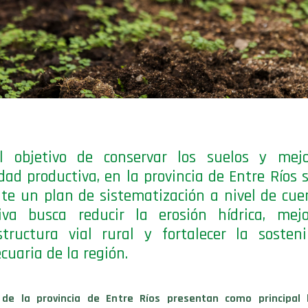
l objetivo de conservar los suelos y mejo
dad productiva, en la provincia de Entre Ríos s
te un plan de sistematización a nivel de cue
tiva busca reducir la erosión hídrica, mej
structura vial rural y fortalecer la sosteni
cuaria de la región.
de la provincia de Entre Ríos presentan como principal l