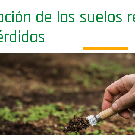
ación de los suelos 
érdidas