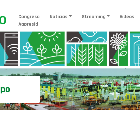
Congreso
Noticias
Streaming
Videos
Aapresid
mpo