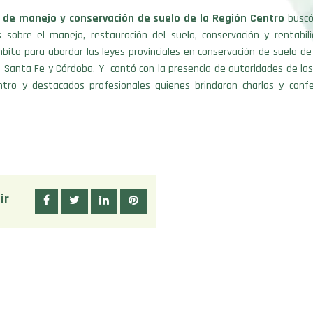
de manejo y conservación de suelo de la Región Centro
buscó
 sobre el manejo, restauración del suelo, conservación y rentabil
bito para abordar las leyes provinciales en conservación de suelo de 
, Santa Fe y Córdoba. Y contó con la presencia de autoridades de las
ntro y destacados profesionales quienes brindaron charlas y confe
ir