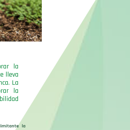
rar la
e lleva
nca. La
orar la
bilidad
imitante la