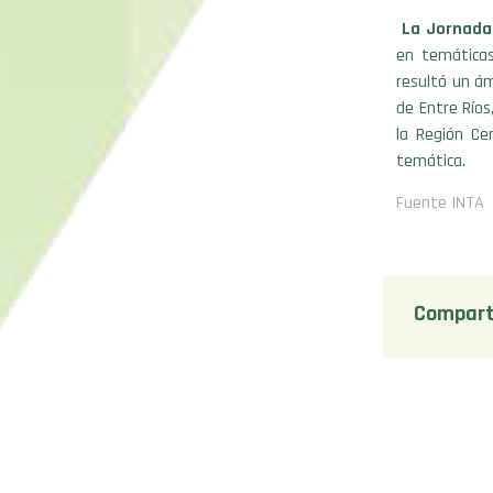
La Jornada 
en temáticas
resultó un ám
de Entre Ríos
la Región Ce
temática.
Fuente INTA
Compart