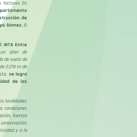
 factores. En
epartamento
strucción de
royo Gómez.
El
l INTA Entre
 un plan de
da de suelo de
de 2.219 tn de
esto,
se logra
lidad de las
as localidades
a condiciones
ación, fuertes
 conservación,
tividad y a la