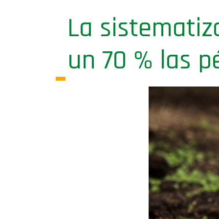
La sistematiz
un 70 % las p