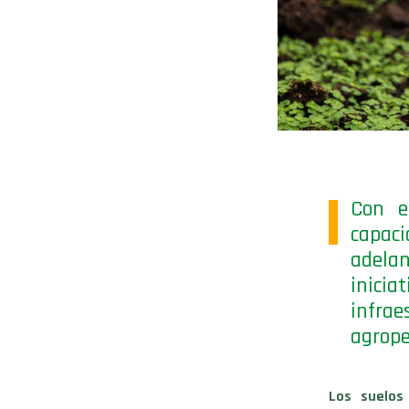
Con e
capaci
adelan
inicia
infrae
agrope
Los suelos 