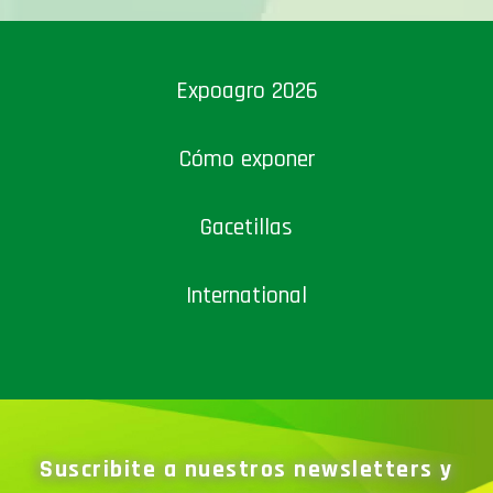
Expoagro 2026
Cómo exponer
Gacetillas
International
Suscribite a nuestros newsletters y