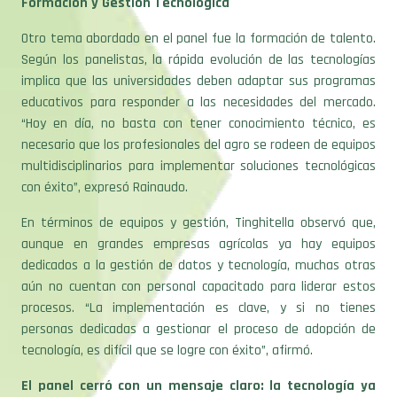
Formación y Gestión Tecnológica
Otro tema abordado en el panel fue la formación de talento.
Según los panelistas, la rápida evolución de las tecnologías
implica que las universidades deben adaptar sus programas
educativos para responder a las necesidades del mercado.
“Hoy en día, no basta con tener conocimiento técnico, es
necesario que los profesionales del agro se rodeen de equipos
multidisciplinarios para implementar soluciones tecnológicas
con éxito”, expresó Rainaudo.
En términos de equipos y gestión, Tinghitella observó que,
aunque en grandes empresas agrícolas ya hay equipos
dedicados a la gestión de datos y tecnología, muchas otras
aún no cuentan con personal capacitado para liderar estos
procesos. “La implementación es clave, y si no tienes
personas dedicadas a gestionar el proceso de adopción de
tecnología, es difícil que se logre con éxito”, afirmó.
El panel cerró con un mensaje claro: la tecnología ya