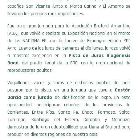
llevaron los premios más importantes.
Fue otra gran jornada para la Asociación Braford Argentina
(ABA), que volvió a realizar su Exposición Nacional en el marco
de las NACIONALES, con la fuerza de Expoagro edición YPF
Agro. Luego de las juras de terneros el día lunes, la raza volvió
a mostrar excelencia en la
Pista de Juras Biogénesis
Bagó
, del predio ferial de la SRC, con la gran nacional de
reproductores adultos.
Vaquillonas, vacas y toros de distintos puntos del país
pasaron por la pista, en una jornada que tuvo a
Gastón
García como jurado
de clasificación de la expo. En esta
oportunidad, participaron cabañas de las provincias de
Corrientes, Entre Ríos, Santa Fe, Chaco, Formosa, Salta,
Tucumán, Santiago del Estero, Córdoba y Mendoza,
demostrando la gran adaptabilidad que tiene el Braford para
producir en diversas regiones de nuestro país.