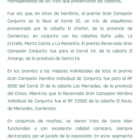
Fue así, que, en lotes de hembras, el premio Gran Campeón
Conjunto se lo llevó el Corral 32, un trío de vaquillonas
presentado por la cabaña El Chañar, de la provincia de
Corrientes, en conjunto con las cabañas Doña Julia, La
Estrella, Marta Carina y La Morenita. El premio Reservado Gran
Campeón Conjunto fue para el Corral 34, de la cabaña El
Amargo, de la provincia de Santa Fe.
En los premios a las mejores individuales de lote, el premio
Gran Campeón Hembra Individual de Conjunto fue para el RP
8930 del Corral 31 de la cabaña Las Mercedes, de la provincia
del Chaco. Mientras que la Reservada Gran Campeón Hembra
Individual de Conjunto fue el RP 23500 de la cabaña El Rocío,
de Mercedes, Corrientes.
En conjuntos de machos, se vieron tríos de toros bien
funcionales y con excelente calidad carnicera, siempre
destacados por el jurado de la exposición. En este segmento
de la jura, el premio Gran Campeón Macho Conjunto fue para