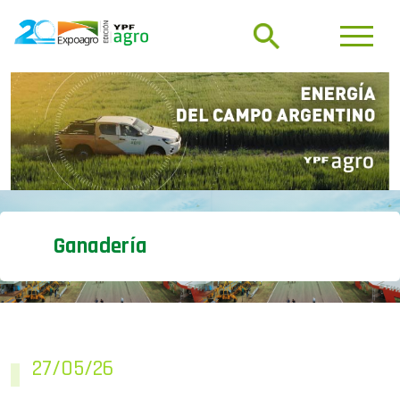
Ganadería
27/05/26
Las cabañas San Vicente,