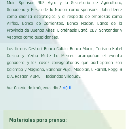
Ganadería y Pesca de la Nación como sponsors; John Deere
como alianza estratégica; y el respaldo de empresas como
Allflex, Banco de Corrientes, Banco Nación, Banco de la
Provincia de Buenos Aires, Biogénesis Bagó, CDV, Santander y
Vetanco como auspiciantes.
Las firmas Cestari, Banco Galicia, Banco Macro, Turismo Hotel
Casino y Yerba Mate La Merced acompañan el evento
ganadero y las casas consignatarias que participarán son
Colombo y Magliano, Gananor Pujol, Madelan, O´Farrell, Reggi &
CIA, Rosgan y UMC – Haciendas Villaguay.
Ver Galería de imágenes día 3
AQUÍ
Materiales para prensa:
Descargar imagen de Jurado Gastón García