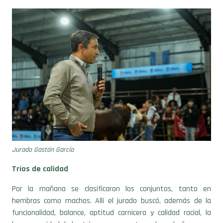
Jurado Gastón García
Tríos de calidad
Por la mañana se clasificaron los conjuntos, tanto en
hembras como machos. Allí el jurado buscó, además de la
funcionalidad, balance, aptitud carnicera y calidad racial, la
homogeneidad de los tríos que presentaron las cabañas.