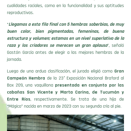
reproductivas.
“
Llegamos a esta fila final con 5 hembras soberbias, de muy
buen color, bien pigmentadas, femeninas, de buena
estructura y volumen; estamos en un nivel superlativo de la
raza y los criadores se merecen un gran aplauso
”, señaló
Gastón García antes de elegir a las mejores hembras de la
jornada.
Luego de una ardua clasificación, el jurado eligió como
Gran
Campeón Hembra
de la 23° Exposición Nacional Braford al
Box 209, una vaquillona
presentada en conjunto por las
cabañas San Vicente y Marta Carina, de Tucumán y
Entre Ríos
, respectivamente. Se trata de una hija de
“Mágico” nacida en marzo de 2023 con su segunda cría al pie.