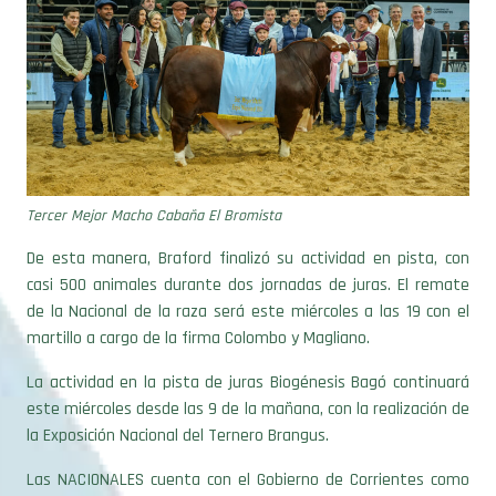
Tercer Mejor Macho Cabaña El Bromista
De esta manera, Braford finalizó su actividad en pista, con
casi 500 animales durante dos jornadas de juras. El remate
de la Nacional de la raza será este miércoles a las 19 con el
martillo a cargo de la firma Colombo y Magliano.
La actividad en la pista de juras Biogénesis Bagó continuará
este miércoles desde las 9 de la mañana, con la realización de
la Exposición Nacional del Ternero Brangus.
Las NACIONALES cuenta con el Gobierno de Corrientes como
Main Sponsor; RUS Agro y la Secretaría de Agricultura,