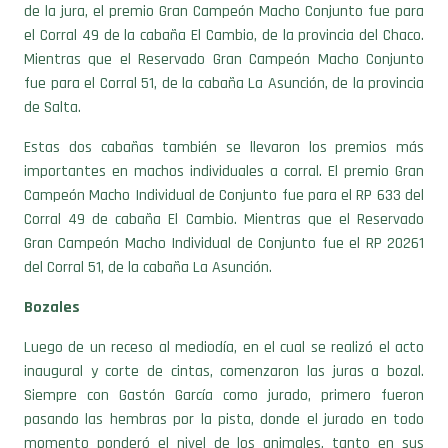
el Corral 49 de la cabaña El Cambio, de la provincia del Chaco.
Mientras que el Reservado Gran Campeón Macho Conjunto
fue para el Corral 51, de la cabaña La Asunción, de la provincia
de Salta.
Estas dos cabañas también se llevaron los premios más
importantes en machos individuales a corral. El premio Gran
Campeón Macho Individual de Conjunto fue para el RP 633 del
Corral 49 de cabaña El Cambio. Mientras que el Reservado
Gran Campeón Macho Individual de Conjunto fue el RP 20261
del Corral 51, de la cabaña La Asunción.
Bozales
Luego de un receso al mediodía, en el cual se realizó el acto
inaugural y corte de cintas, comenzaron las juras a bozal.
Siempre con Gastón García como jurado, primero fueron
pasando las hembras por la pista, donde el jurado en todo
momento ponderó el nivel de los animales, tanto en sus
cualidades raciales, como en la funcionalidad y sus aptitudes