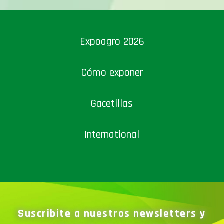
Expoagro 2026
Cómo exponer
Gacetillas
International
Suscribite a nuestros newsletters y