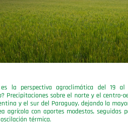
 es la perspectiva agroclimática del 19 al
o? Precipitaciones sobre el norte y el centro-o
entina y el sur del Paraguay, dejando la mayo
ea agrícola con aportes modestos, seguidas 
 oscilación térmica.