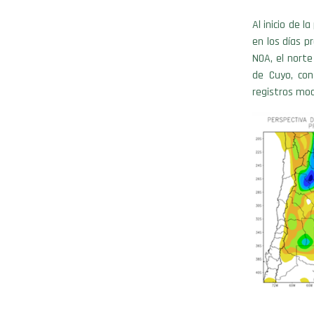
Al inicio de 
en los días p
NOA, el norte
de Cuyo, co
registros mo