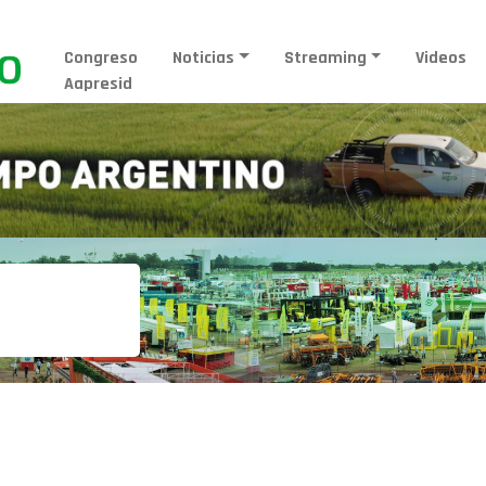
Congreso
Noticias
Streaming
Videos
Aapresid