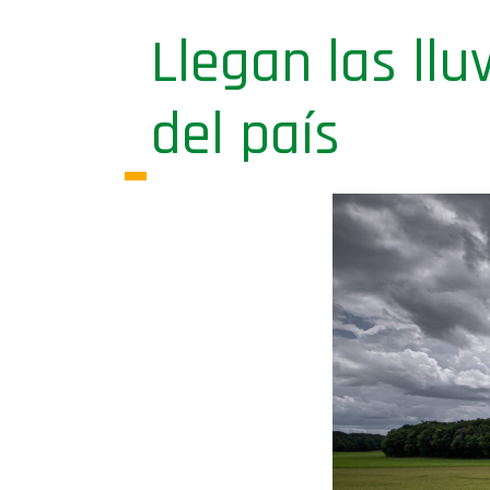
Llegan las llu
del país