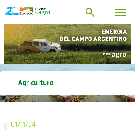
Agricultura
01/11/24
Luego de las lluvias, se da