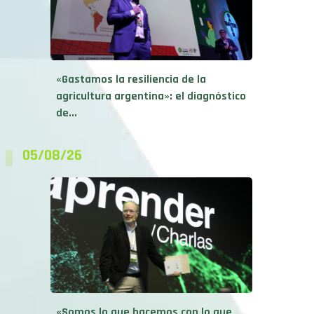
«Gastamos la resiliencia de la
agricultura argentina»: el diagnóstico
de...
05/08/26
«Somos lo que hacemos con lo que
tenemos»: el mensaje...