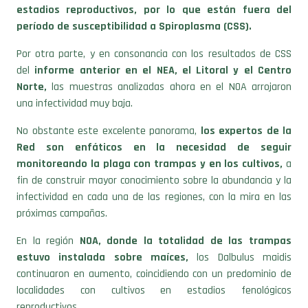
estadios reproductivos, por lo que están fuera del
período de susceptibilidad a Spiroplasma (CSS).
Por otra parte, y en consonancia con los resultados de CSS
del
informe anterior en el NEA, el Litoral y el Centro
Norte,
las muestras analizadas ahora en el NOA arrojaron
una infectividad muy baja.
No obstante este excelente panorama,
los expertos de la
Red son enfáticos en la necesidad de seguir
monitoreando la plaga con trampas y en los cultivos,
a
fin de construir mayor conocimiento sobre la abundancia y la
infectividad en cada una de las regiones, con la mira en las
próximas campañas.
En la región
NOA, donde la totalidad de las trampas
estuvo instalada sobre maíces,
los Dalbulus maidis
continuaron en aumento, coincidiendo con un predominio de
localidades con cultivos en estadios fenológicos
reproductivos.