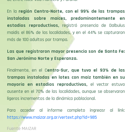
En la
región Centro-Norte, con el 99% de las trampas
instaladas sobre maíces, predominantemente en
estadios reproductivos,
registró presencia de Dalbulus
maidis el 86% de las localidades, y en el 44% se capturaron
más de 100 adultos por trampa.
Las que registraron mayor presencia son de Santa Fe:
San Jerónimo Norte y Esperanza.
Finalmente, en el C
entro-Sur, que tuvo el 93% de las
trampas instaladas en lotes con maíz también en su
mayoría en estadios reproductivos,
el vector estuvo
ausente en el 70% de las localidades, aunque se observaron
ligeros incrementos de la dinámica poblacional.
Para acceder al informe completo ingreasr al link:
https://www.maizar.org.ar/vertext.php?id=985
Fuente MAIZAR