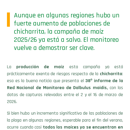
Aunque en algunas regiones hubo un
fuerte aumento de poblaciones de
chicharrita, la campaña de maíz
2025/26 ya está a salvo. El monitoreo
vuelve a demostrar ser clave.
La
producción de maíz
esta campaña ya está
prácticamente exenta de riesgos respecto de la
chicharrita
:
esa es la buena noticia que presenta el
38º informe de la
Red Nacional de Monitoreo de Dalbulus maidis,
con los
datos de capturas relevados entre el 2 y el 16 de marzo de
2026.
Si bien hubo un incremento significativo de las poblaciones de
la plaga en algunas regiones, esperable para el fin del verano,
ocurre cuando casi
todos los maíces ya se encuentran en