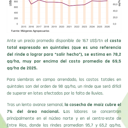
Ante un precio promedio disponible de 167 US$/tn e
l costo
total expresado en quintales (que es una referencia
del rinde a lograr para “salir hecho”), se estima en 78,2
qq/ha, muy por encima del costo promedio de 69,5
qq/ha de 2025.
Para siembras en campo arrendado, los costos totales en
quintales son del orden de 98 qq/ha, un rinde que será difícil
de superar en lotes afectados por la falta de lluvias.
Tras un lento avance semanal,
la cosecha de maíz cubre el
7% del área nacional. L
as labores se concentran
principalmente en el núcleo norte y en el centro-este de
Entre Ríos, donde los rindes promedian 95,7 y 65,2 qq/ha,
respectivamente. También comenzaron a registrarse las