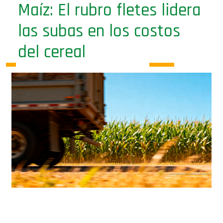
las subas en los costos
del cereal
Aumentan los gastos en fletes,