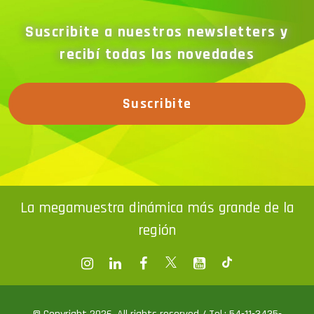
Suscribite a nuestros newsletters y
recibí todas las novedades
Suscribite
La megamuestra dinámica más grande de la
región
© Copyright 2026. All rights reserved / Tel.: 54-11-3435-
1111 Av. Corrientes 1302 - 5 Piso (C1043ABN) Bs. As.