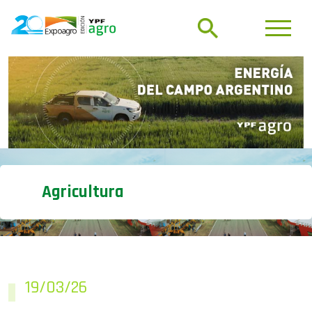
Agricultura
19/03/26
Maíz: El rubro fletes lidera