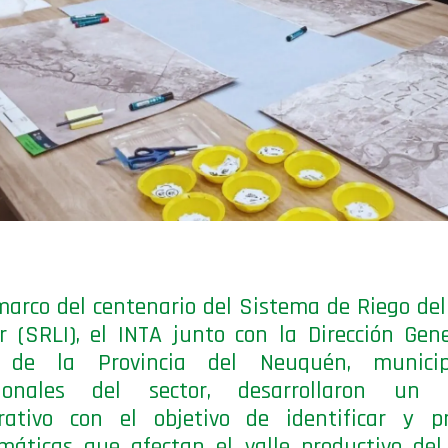
marco del centenario del Sistema de Riego de
or (SRLI), el INTA junto con la Dirección Gen
 de la Provincia del Neuquén, munici
sionales del sector, desarrollaron un
rativo con el objetivo de identificar y pr
máticas que afectan el valle productivo de