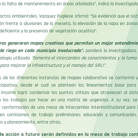
y la falta de mantenimiento en áreas arboladas”, indicó la investigado
actos ambientales, Vazquez Pugliese afirmó: “Se evidenció que el si
n frente a aluviones de la meseta, la elevación de la napa en zonas
n deficiente y la presencia de vegetación acuática”.
ros generaron mapas creativos que permiten un mejor entendimie
de riego en cada municipio involucrado”,
ponderó la investigadora,
logía utilizada
“fomenta el intercambio de conocimientos y la toma 
ara mejorar la infraestructura y el manejo del SRLI”
.
s de las diferentes instancias de mapeo colaborativo se conformó u
ticipativo, desde el cual se plantean los lineamientos base para
e insumo logró condensar los puntos críticos que atraviesan al sist
los trabajos por hacer en una matriz de urgencias. A su vez, se
 conformación de una mesa de intercambio interinstitucional para l
en comisiones de trabajo preliminares: educación y comunicación, 
ico y planeamiento, entre otras.
de acción a futuro serán definidos en la mesa de trabajo co