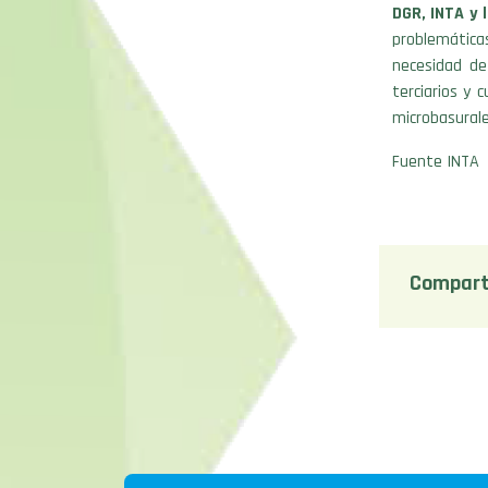
DGR, INTA y 
problemática
necesidad de
terciarios y 
microbasural
Fuente INTA
Compart