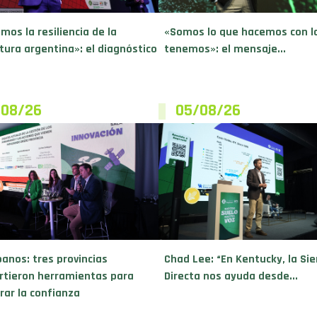
mos la resiliencia de la
«Somos lo que hacemos con l
ltura argentina»: el diagnóstico
tenemos»: el mensaje...
/08/26
05/08/26
banos: tres provincias
Chad Lee: “En Kentucky, la Si
tieron herramientas para
Directa nos ayuda desde...
rar la confianza