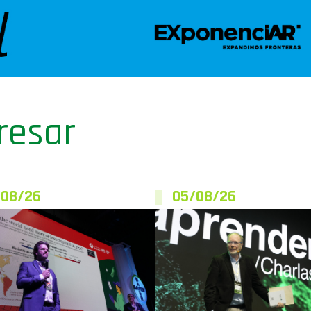
resar
/08/26
05/08/26