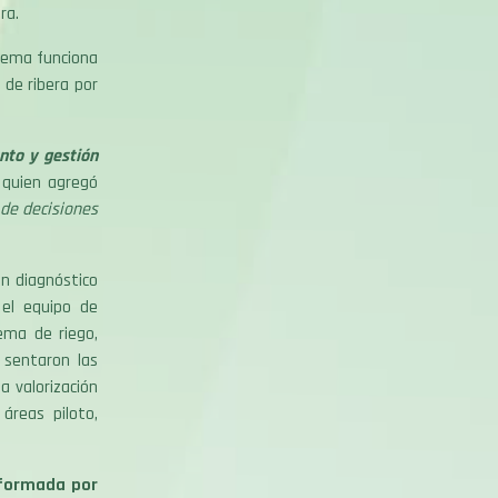
ra.
stema funciona
 de ribera por
nto y gestión
 quien agregó
de decisiones
n diagnóstico
 el equipo de
ema de riego,
 sentaron las
a valorización
áreas piloto,
nformada por