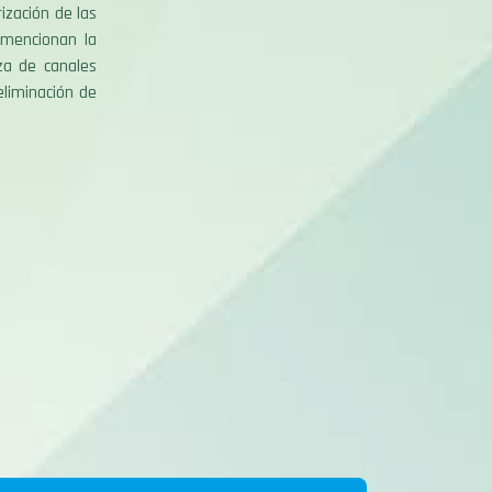
zación de las
 mencionan la
za de canales
eliminación de