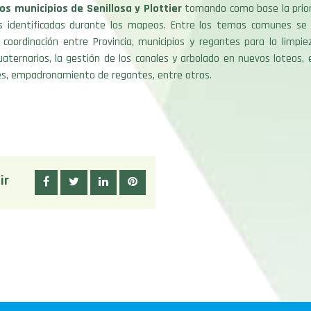
los municipios de Senillosa y Plottier
tomando como base la priori
s identificadas durante los mapeos. Entre los temas comunes se
 coordinación entre Provincia, municipios y regantes para la limpie
cuaternarios, la gestión de los canales y arbolado en nuevos loteos, 
es, empadronamiento de regantes, entre otros.
ir