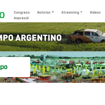
Congreso
Noticias
Streaming
Videos
Aapresid
mpo