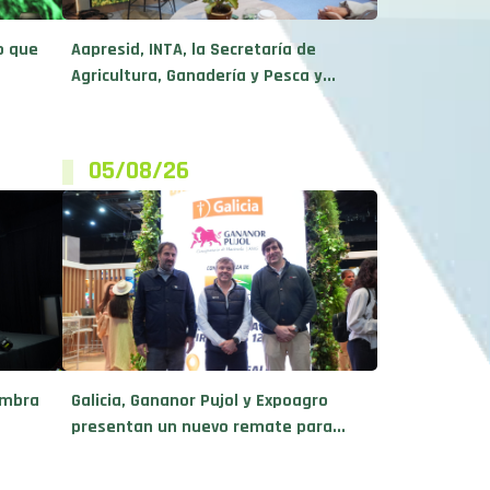
o que
Aapresid, INTA, la Secretaría de
Agricultura, Ganadería y Pesca y...
05/08/26
embra
Galicia, Gananor Pujol y Expoagro
presentan un nuevo remate para...