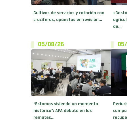
Cultivos de servicios y rotación con
«Gasta
crucíferas, apuestas en revisión...
agricu
de...
05/08/26
05
“Estamos viviendo un momento
Periur
histórico”: AFA debutó en los
compar
remates...
recupe