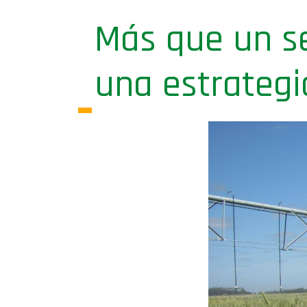
Más que un se
una estrategi