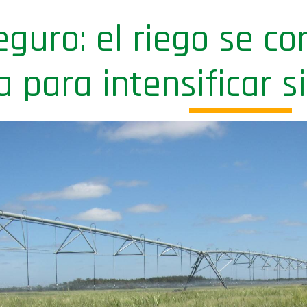
guro: el riego se c
a para intensificar 