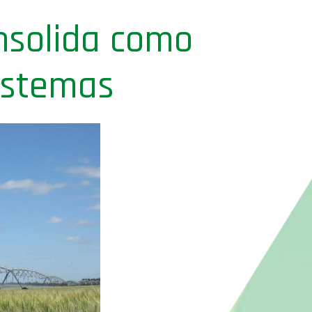
onsolida como
sistemas