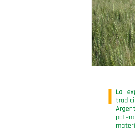
La ex
tradi
Argent
potenc
materi