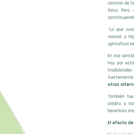
constan de te
física. Pero
constituyend
“Lo que suc
nuevas y ha
agricultura e
En ese sentid
hay por esta
tradicionale
fuertemente e
otras alter
También fue 
crédito y ta
beneficios im
El efecto de