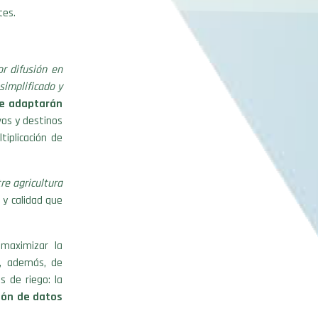
tes.
r difusión en
simplificado y
e adaptarán
ivos y destinos
tiplicación de
re agricultura
 y calidad que
maximizar la
o, además, de
 de riego: la
ción de datos