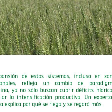
pansión de estos sistemas, incluso en zo
cionales, refleja un cambio de paradig
ina, ya no sólo buscan cubrir déficits hídrico
iar la intensificación productiva. Un expert
a explica por qué se riega y se regará más.