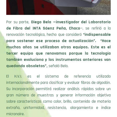
Por su parte,
Diego Bela —investigador del Laboratorio
de Fibra del INTA Sáenz Peña, Chaco
—, se refirió a la
renovación tecnológica, hecho que consideró
“indispensable
para sostener ese proceso de actualización”. “Hace
muchos años se utilizaban otros equipos. Este es el
tercer equipo que renovamos porque la tecnología
también evoluciona y los instrumentos anteriores van
quedando obsoletos”,
señaló Bela.
El H.V.I. es el sistema de referencia utilizado
internacionalmente para clasificar y evaluar fibras de algodón.
Su incorporación permitirá realizar análisis rápidos sobre un
gran número de muestras y generar información objetiva
sobre características como color, brillo, contenido de materia
extraña, uniformidad, resistencia, alargamiento e índice
micronaire.