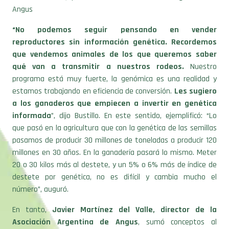
Angus
“No podemos seguir pensando en vender
reproductores sin información genética. Recordemos
que vendemos animales de los que queremos saber
qué van a transmitir a nuestros rodeos.
Nuestro
programa está muy fuerte, la genómica es una realidad y
estamos trabajando en eficiencia de conversión.
Les sugiero
a los ganaderos que empiecen a invertir en genética
informada
”, dijo Bustillo. En este sentido, ejemplificó: “Lo
que pasó en la agricultura que con la genética de las semillas
pasamos de producir 30 millones de toneladas a producir 120
millones en 30 años. En la ganadería pasará lo mismo. Meter
20 o 30 kilos más al destete, y un 5% o 6% más de índice de
destete por genética, no es difícil y cambia mucho el
número”, auguró.
En tanto,
Javier Martínez del Valle, director de la
Asociación Argentina de Angus
, sumó conceptos al