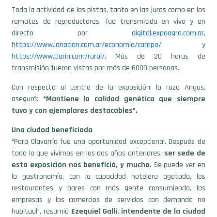
Toda la actividad de las pistas, tanto en las juras como en los
remates de reproductores, fue transmitida en vivo y en
directo por
digital.expoagro.com.ar
,
https://www.lanacion.com.ar/economia/campo/
y
https://www.clarin.com/rural/
. Más de 20 horas de
transmisión fueron vistas por más de 6000 personas.
Con respecto al centro de la exposición: la raza Angus,
aseguró:
“Mantiene la calidad genética que siempre
tuvo y con ejemplares destacables”.
Una ciudad beneficiada
“Para Olavarría fue una oportunidad excepcional. Después de
todo lo que vivimos en los dos años anteriores,
ser sede de
esta exposición nos benefició, y mucho.
Se puede ver en
la gastronomía, con la capacidad hotelera agotada, los
restaurantes y bares con más gente consumiendo, las
empresas y los comercios de servicios con demanda no
habitual”, resumió
Ezequiel Galli, intendente de la ciudad