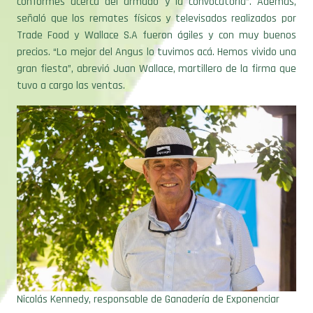
conformes acerca del armado y la convocatoria”. Además,
señaló que los remates físicos y televisados realizados por
Trade Food y Wallace S.A fueron ágiles y con muy buenos
precios. “Lo mejor del Angus lo tuvimos acá. Hemos vivido una
gran fiesta”, abrevió Juan Wallace, martillero de la firma que
tuvo a cargo las ventas.
Nicolás Kennedy, responsable de Ganadería de Exponenciar