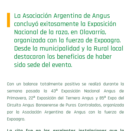
La Asociación Argentina de Angus
concluyó exitosamente la Exposición
Nacional de la raza, en Olavarría,
organizada con la fuerza de Expoagro.
Desde la municipalidad y la Rural local
destacaron los beneficios de haber
sido sede del evento.
Con un balance totalmente positivo se realizó durante la
semana pasada la 43ª Exposición Nacional Angus de
Primavera, 22ª Exposición del Ternero Angus y 85ª Expo del
Circuito Angus Bonaerense de Puros Controlados, organizada
por la Asociación Argentina de Angus con la fuerza de
Expoagro.
La cita fue en las excelentes instalaciones que la