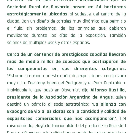
Sociedad Rural de Olavarría posee en 24 hectáreas
estratégicamente ubicadas
al sudeste del centro de la
ciudad. Con un diseño de corrales muy dinámico que permitió
el flujo, sin problemas, de los animales que debieron
movilizarse durante los días de la exposición. También
salones de múltiples usos y otros espacios.
Cerca de un centenar de prestigiosas cabañas llevaron
más de medio millar de cabezas que participaron de
los campeonatos en sus diferentes categorías.
“Estamos cerrando nuestro año de exposiciones con la vara
muy alta. Fue muy bueno el Pedigree y el Puro Controlado.
Inolvidable lo que pasó en Olavarría”, dijo
Alfonso Bustillo,
presidente de la Asociación Argentina de Angus
, quien
destinó un párrafo al socio estratégico:
“La alianza con
Expoagro se vio a las claras con la cantidad y calidad de
expositores comerciales que nos acompañaron”
. Del
mismo modo, elogió la funcionalidad del predio de la Sociedad
Rural de Olavarría, y la calidad humana de los miembros de la