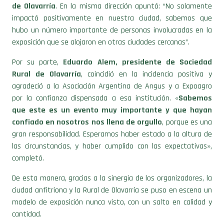
de Olavarría
. En la misma dirección apuntó: “No solamente
impactó positivamente en nuestra ciudad, sabemos que
hubo un número importante de personas involucradas en la
exposición que se alojaron en otras ciudades cercanas”.
Por su parte,
Eduardo Alem, presidente de Sociedad
Rural de Olavarría
, coincidió en la incidencia positiva y
agradeció a la Asociación Argentina de Angus y a Expoagro
por la confianza dispensada a esa institución. «
Sabemos
que este es un evento muy importante y que hayan
confiado en nosotros nos llena de orgullo
, porque es una
gran responsabilidad. Esperamos haber estado a la altura de
las circunstancias, y haber cumplido con las expectativas»,
completó.
De esta manera, gracias a la sinergia de los organizadores, la
ciudad anfitriona y la Rural de Olavarría se puso en escena un
modelo de exposición nunca visto, con un salto en calidad y
cantidad.