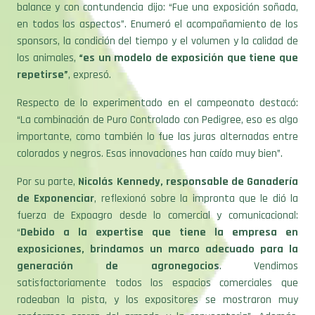
balance y con contundencia dijo: “Fue una exposición soñada,
en todos los aspectos”. Enumeró el acompañamiento de los
sponsors, la condición del tiempo y el volumen y la calidad de
los animales,
“es un modelo de exposición que tiene que
repetirse”
, expresó.
Respecto de lo experimentado en el campeonato destacó:
“La combinación de Puro Controlado con Pedigree, eso es algo
importante, como también lo fue las juras alternadas entre
colorados y negros. Esas innovaciones han caído muy bien”.
Por su parte,
Nicolás Kennedy, responsable de Ganadería
de Exponenciar
, reflexionó sobre la impronta que le dió la
fuerza de Expoagro desde lo comercial y comunicacional:
“
Debido a la expertise que tiene la empresa en
exposiciones, brindamos un marco adecuado para la
generación de agronegocios
. Vendimos
satisfactoriamente todos los espacios comerciales que
rodeaban la pista, y los expositores se mostraron muy