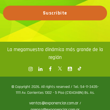
Suscribite
La megamuestra dinámica más grande de la
región
© Copyright 2026. All rights reserved / Tel.: 54-11-3435-
1111 Av. Corrientes 1302 - 5 Piso (C1043ABN) Bs. As.
ventas@exponenciar.com.ar
/
prensa@exponenciar.com.ar