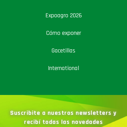
Expoagro 2026
Cómo exponer
Gacetillas
International
Suscribite a nuestros newsletters y
recibí todas las novedades