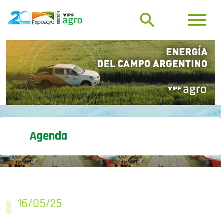
Agenda
16/05/25