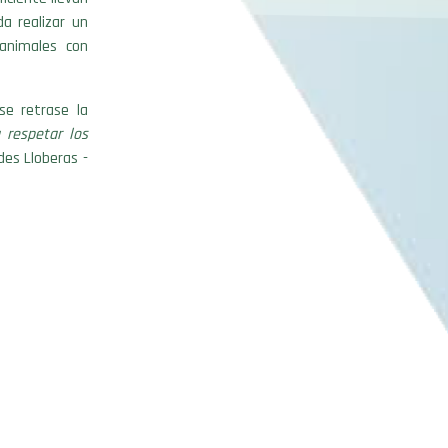
a realizar un
animales con
se retrase la
 respetar los
es Lloberas -