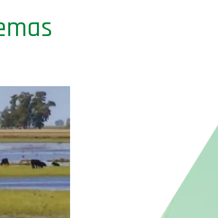
temas