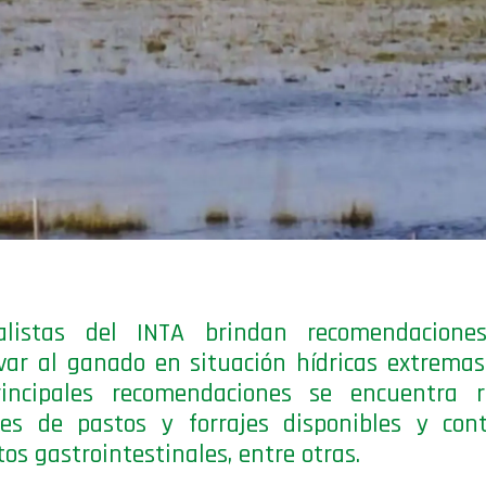
ialistas del INTA brindan recomendacione
var al ganado en situación hídricas extremas
rincipales recomendaciones se encuentra re
es de pastos y forrajes disponibles y cont
tos gastrointestinales, entre otras.