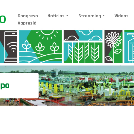
Congreso
Noticias
Streaming
Videos
Aapresid
mpo