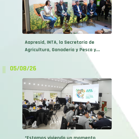
Aapresid, INTA, la Secretaría de
Agricultura, Ganadería y Pesca y...
05/08/26
“Estamos viviendo un momento
histórico”: AFA debutó en los