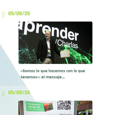
05/08/26
«Somos lo que hacemos con lo que
tenemos»: el mensaje...
05/08/26