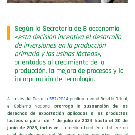
Según la Secretaría de Bioeconomía
«esta decisión incentiva el desarrollo
de inversiones en la producción
primaria y las usinas lácteas»
,
orientadas al crecimiento de la
producción, la mejora de procesos y la
incorporación de tecnología.
A través del
Decreto 557/2024
publicado en el Boletín Oficial,
el Gobierno Nacional
prorrogó la suspensión de los
derechos de exportación aplicados a los productos
lácteos a partir del 1 de julio de 2024 hasta el 30 de
junio de 2025, inclusive.
La medida también establece un
nivel de reintegros del 0% para estos productos, con el
objetivo de incentivar el desarrollo de inversiones, orientadas