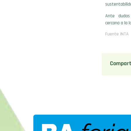
sustentabilid
Ante dudas 
cercana a la l
Fuente INTA
Compart