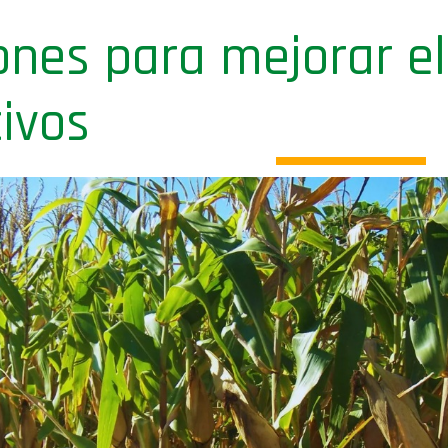
nes para mejorar e
tivos