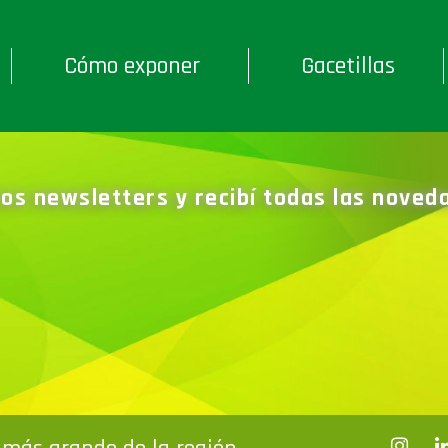
Cómo exponer
Gacetillas
ros newsletters y recibí todas las nove