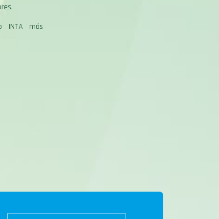
res.
 o INTA más