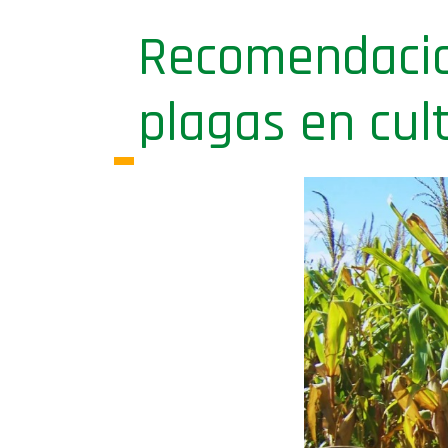
Recomendacio
plagas en cul