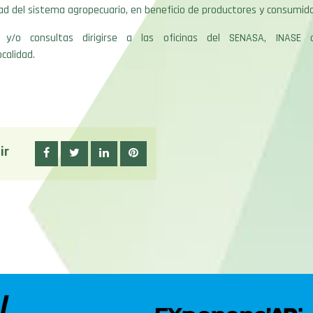
ad del sistema agropecuario, en beneficio de productores y consumido
y/o consultas dirigirse a las oficinas del SENASA, INASE
ocalidad.
ir