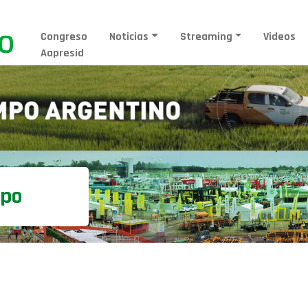
Congreso
Noticias
Streaming
Videos
Aapresid
mpo