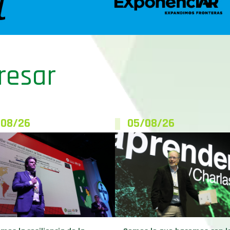
resar
/08/26
05/08/26