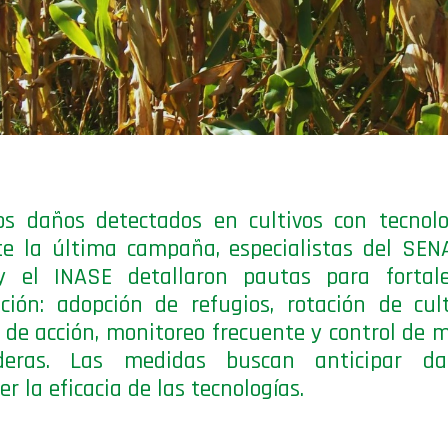
os daños detectados en cultivos con tecnol
e la última campaña, especialistas del SEN
y el INASE detallaron pautas para fortale
ción: adopción de refugios, rotación de cul
de acción, monitoreo frecuente y control de 
deras. Las medidas buscan anticipar d
er la eficacia de las tecnologías.