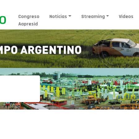
Congreso
Noticias
Streaming
Videos
Aapresid