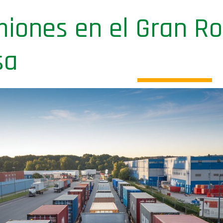
iones en el Gran Ros
sa