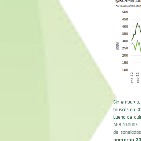
Sin embargo, 
bruscas en Ch
Luego de qui
AR$ 10.000/t
de toneladas
operaron 30