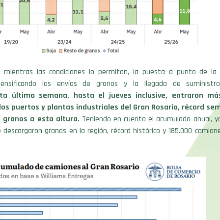
 mientras las condiciones lo permitan, la puesta a punto de la
ntensificando los envíos de granos y la llegada de suministro
ta última semana, hasta el jueves inclusive, entraron má
os puertos y plantas industriales del Gran Rosario, récord se
 granos a esta altura.
Teniendo en cuenta el acumulado anual, y
 descargaron granos en la región, récord histórico y 185.000 camion