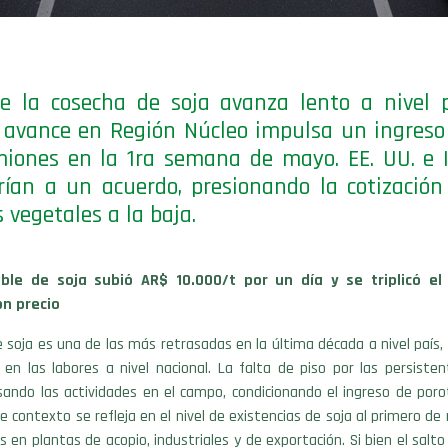
 la cosecha de soja avanza lento a nivel p
 avance en Región Núcleo impulsa un ingreso
iones en la 1ra semana de mayo. EE. UU. e 
rían a un acuerdo, presionando la cotización
s vegetales a la baja.
nible de soja subió AR$ 10.000/t por un día y se triplicó e
on precio
 soja es una de las más retrasadas en la última década a nivel país,
en las labores a nivel nacional. La falta de piso por las persisten
ando las actividades en el campo, condicionando el ingreso de porot
te contexto se refleja en el nivel de existencias de soja al primero de 
 en plantas de acopio, industriales y de exportación. Si bien el salt