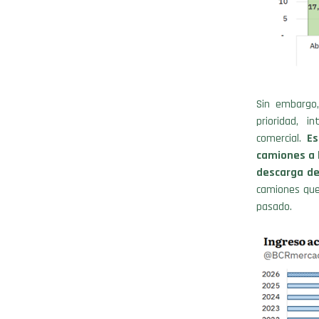
Sin embargo,
prioridad, i
comercial.
Es
camiones a l
descarga de
camiones que
pasado.