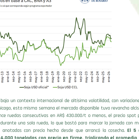
bajo un contexto internacional de altísima volatilidad, con variacione
icago, esta misma semana el mercado disponible tuvo revancha alcis
nce ruedas consecutivas en AR$ 430.000/t o menos, el precio spot p
 durante una sola rueda, lo que bastó para marcar la jornada con m
 anotadas con precio hecho desde que arrancó la cosecha.
El 5
4.000 toneladas con precio en firme, triplicando el promedio d