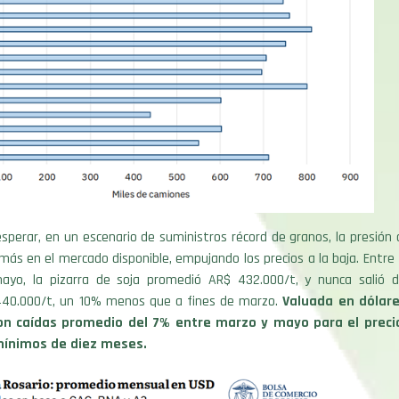
perar, en un escenario de suministros récord de granos, la presión
ás en el mercado disponible, empujando los precios a la baja. Entre t
yo, la pizarra de soja promedió AR$ 432.000/t, y nunca salió 
440.000/t, un 10% menos que a fines de marzo.
Valuada en dólare
con caídas promedio del 7% entre marzo y mayo para el precio
mínimos de diez meses.