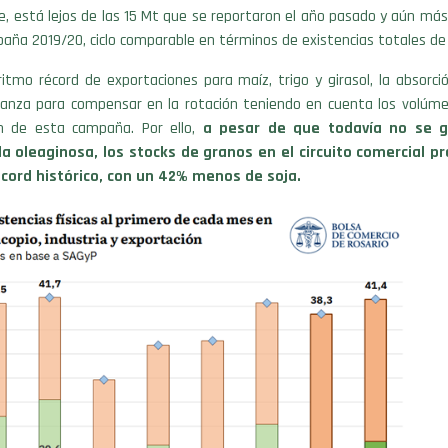
, está lejos de las 15 Mt que se reportaron el año pasado y aún más 
aña 2019/20, ciclo comparable en términos de existencias totales de
ritmo récord de exportaciones para maíz, trigo y girasol, la absorc
canza para compensar en la rotación teniendo en cuenta los volú
n de esta campaña. Por ello,
a pesar de que todavía no se g
la oleaginosa, los stocks de granos en el circuito comercial p
écord histórico, con un 42% menos de soja.