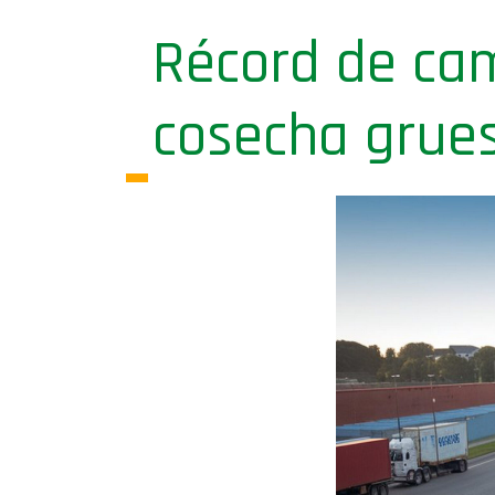
Récord de cam
cosecha grue