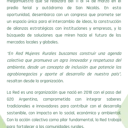
megamuestra que se realizará del 11 al 14 de marzo en el
predio ferial y autódromo de San Nicolás. En esta
oportunidad, desembarca con un congreso que promete ser
un espacio único para el intercambio de ideas, la construcción
de alianzas estratégicas con instituciones y empresas, y la
búsqueda de soluciones que miren hacia el futuro de los
mercados locales y globales.
“En Red Mujeres Rurales buscamos construir una agenda
colectiva que promueva un agro innovador y respetuoso del
ambiente, desde un concepto de inclusión que potencie los
agrobionegocios y aporte al desarrollo de nuestro país”,
resaltan desde la organización.
La Red es una organización que nació en 2018 con el paso del
G20 Argentina, comprometida con integrar saberes
tradicionales e innovadores para contribuir con el desarrollo
sostenible, con impacto en lo social, económico y ambiental.
Con la acción colectiva como pilar fundamental, la Red trabaja
para fortalecer a las comunidades rurales.