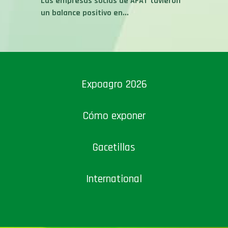
Las empresas socias de AFAT tuvieron
un balance positivo en...
Expoagro 2026
Cómo exponer
Gacetillas
International