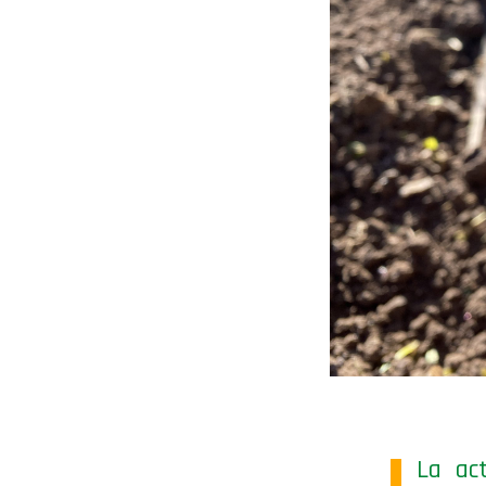
La act