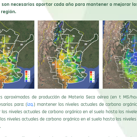
 son necesarios aportar cada año para mantener o mejorar lo
 región.
les aproximados de producción de Materia Seca aérea (en t MS/ha
esarios para: (
izq.
) mantener los niveles actuales de carbono orgánic
r los niveles actuales de carbono orgánico en el suelo hasta los nivele
 los niveles actuales de carbono orgánico en el suelo hasta los niveles
.