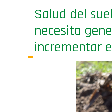
Salud del suel
necesita gen
incrementar e