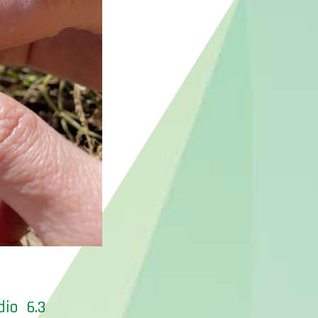
io 6.3