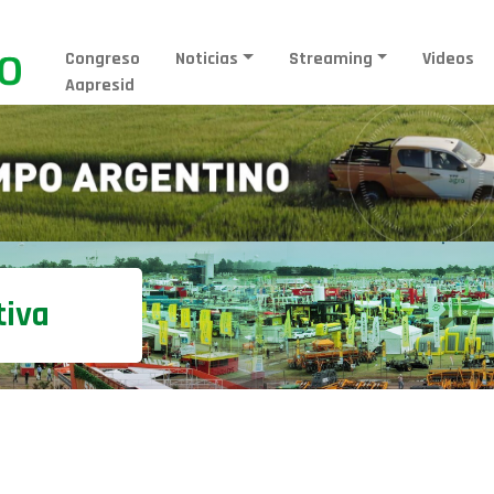
Congreso
Noticias
Streaming
Videos
Aapresid
tiva