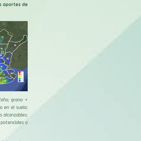
s aportes de
/año; grano +
o en el suelo;
s alcanzables;
 potenciales o