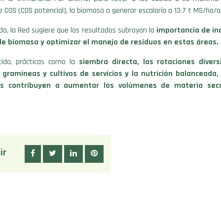
 COS (COS potencial), la biomasa a generar escalaría a 13.7 t MS/ha/a
do, la Red sugiere que los resultados subrayan la
importancia de in
de biomasa y optimizar el manejo de residuos en estas áreas.
ido, prácticas como la
siembra directa, las rotaciones divers
e gramíneas y cultivos de servicios y la nutrición balanceada,
s contribuyen a aumentar los volúmenes de materia sec
ir