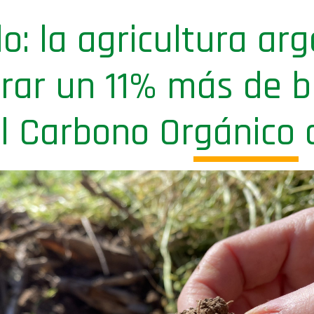
o: la agricultura ar
erar un 11% más de 
l Carbono Orgánico 