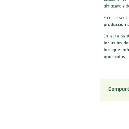
almacenaje de
En este senti
producción 
En este sent
inclusión d
las que má
aportados
.
Compart