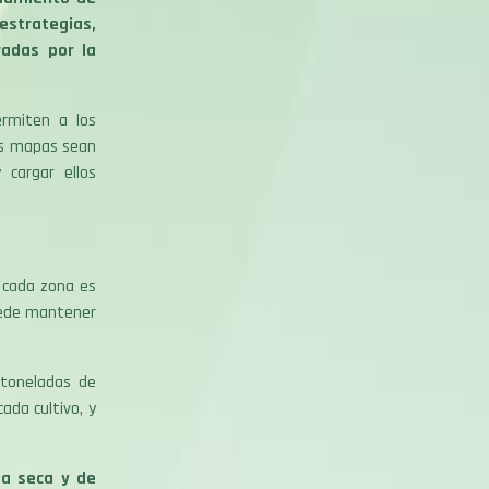
strategias,
radas por la
rmiten a los
os mapas sean
 cargar ellos
 cada zona es
uede mantener
 toneladas de
ada cultivo, y
a seca y de