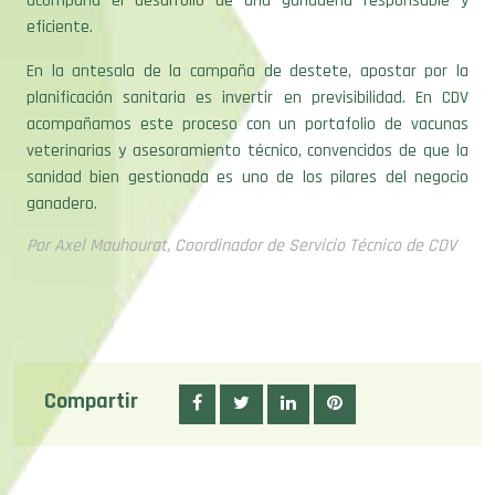
acompaña el desarrollo de una ganadería responsable y
eficiente.
En la antesala de la campaña de destete, apostar por la
planificación sanitaria es invertir en previsibilidad. En CDV
acompañamos este proceso con un portafolio de vacunas
veterinarias y asesoramiento técnico, convencidos de que la
sanidad bien gestionada es uno de los pilares del negocio
ganadero.
Por Axel Mauhourat, Coordinador de Servicio Técnico de CDV
Compartir