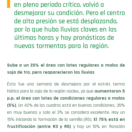
en pleno periodo crítico, volvió a
desmejorar su condición. Pero el centro
de alta presión se está desplazando,
por lo que hubo lluvias claves en las
últimas horas y hay pronósticos de
nuevas tormentas para la región.
Sube a un 20% el área con lotes regulares a malos de
soja de 1ra, pero reaparecieron las lluvias
Ésta fue una semana de desmejora por el estrés termo
hídrico para la soja de la región núcleo, ya que
aumentaron 5
p.p. el área con lotes de condiciones regulares a malas
(5%)
. Un 42% de los cuadros está en buenas condiciones, 35%
en muy buenas y solo el 3% se considera excelente. Hay un
15% iniciando la formación de la semilla (R5).
El 75% está en
fructificación (entre R3 y R5)
y hay un 10% en floración