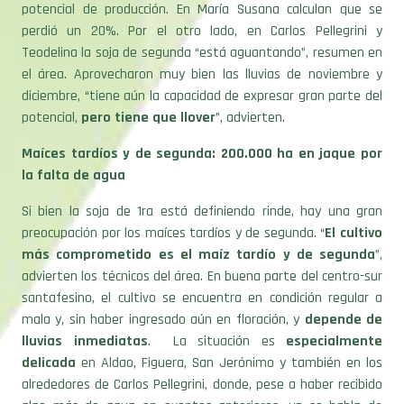
potencial de producción. En María Susana calculan que se
perdió un 20%. Por el otro lado, en Carlos Pellegrini y
Teodelina la soja de segunda “está aguantando”, resumen en
el área. Aprovecharon muy bien las lluvias de noviembre y
diciembre, “tiene aún la capacidad de expresar gran parte del
potencial,
pero tiene que llover
”, advierten.
Maíces tardíos y de segunda: 200.000 ha en jaque por
la falta de agua
Si bien la soja de 1ra está definiendo rinde, hay una gran
preocupación por los maíces tardíos y de segunda.
“
El cultivo
más comprometido es el maíz tardío y de segunda
”
,
advierten los técnicos del área. En buena parte del centro-sur
santafesino, el cultivo se encuentra en condición regular a
mala y, sin haber ingresado aún en floración, y
depende de
lluvias inmediatas
. La situación es
especialmente
delicada
en Aldao, Figuera, San Jerónimo y también en los
alrededores de Carlos Pellegrini, donde, pese a haber recibido