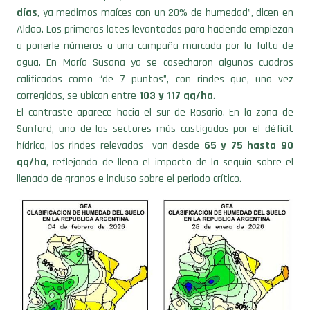
días
, ya medimos maíces con un 20% de humedad”, dicen en
Aldao.
Los primeros lotes levantados para hacienda empiezan
a ponerle números a una campaña marcada por la falta de
agua. En María Susana ya se cosecharon algunos cuadros
calificados como “de 7 puntos”, con rindes que, una vez
corregidos, se ubican entre
103 y 117 qq/ha
.
El contraste aparece hacia el sur de Rosario. En la zona de
Sanford, uno de los sectores más castigados por el déficit
hídrico, los rindes relevados van desde
65 y 75 hasta 90
qq/ha
, reflejando de lleno el impacto de la sequía sobre el
llenado de granos e incluso sobre el periodo crítico.