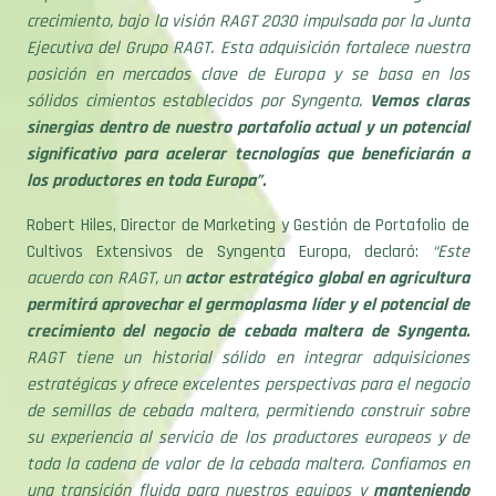
crecimiento, bajo la visión RAGT 2030 impulsada por la Junta
Ejecutiva del Grupo RAGT. Esta adquisición fortalece nuestra
posición en mercados clave de Europa y se basa en los
sólidos cimientos establecidos por Syngenta.
Vemos claras
sinergias dentro de nuestro portafolio actual y un potencial
significativo para acelerar tecnologías que beneficiarán a
los productores en toda Europa”.
Robert Hiles, Director de Marketing y Gestión de Portafolio de
Cultivos Extensivos de Syngenta Europa, declaró:
“Este
acuerdo con RAGT, un
actor estratégico global en agricultura
permitirá aprovechar el germoplasma líder y el potencial de
crecimiento del negocio de cebada maltera de Syngenta.
RAGT tiene un historial sólido en integrar adquisiciones
estratégicas y ofrece excelentes perspectivas para el negocio
de semillas de cebada maltera, permitiendo construir sobre
su experiencia al servicio de los productores europeos y de
toda la cadena de valor de la cebada maltera. Confiamos en
una transición fluida para nuestros equipos y
manteniendo