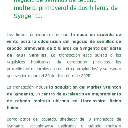
negocio de semillas de cebada
maltera, primaveral de dos hileras, de
Syngenta.
Las firmas anunciaron que han
firmado un acuerdo de
venta para la adquisición del negocio de semillas de
cebada primaveral de 2 hileras de Syngenta por parte
de RAGT Semillas.
La transacción está sujeta a los
requisitos habituales de aprobación (incluidos los
procedimientos locales de consulta a empleados) y se espera
que se cierre para el 30 de diciembre de 2025.
La transacción incluye
la adquisición del Market Stainton
de Syngenta,
un
centro de excelencia en mejoramiento
de cebada maltera ubicado en Lincolnshire, Reino
Unido.
Como parte del acuerdo, alrededor de 10 empleados de
Syngenta actualmente dedicados a cebada maltera