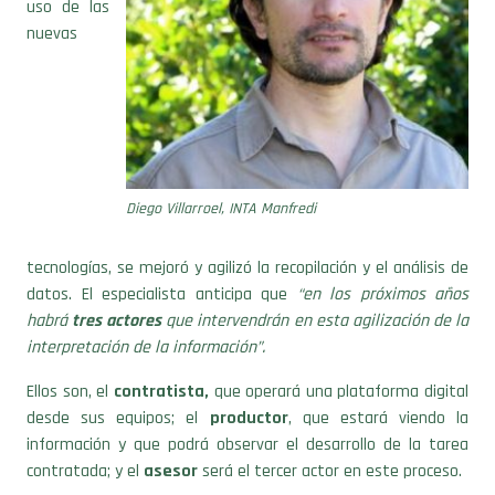
Diego Villarroel, INTA Manfredi
tecnologías, se mejoró y agilizó la recopilación y el análisis de
datos. El especialista anticipa que
“en los próximos años
habrá
tres actores
que intervendrán en esta agilización de la
interpretación de la información”.
Ellos son, el
contratista,
que operará una plataforma digital
desde sus equipos; el
productor
, que estará viendo la
información y que podrá observar el desarrollo de la tarea
contratada; y el
asesor
será el tercer actor en este proceso.
El
mismo
operador
que calibre la sembradora, por ejemplo,