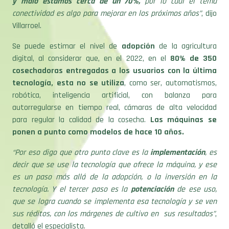
Villarroel.
Se puede estimar el nivel de
adopción
de la agricultura
digital, al considerar que, en el 2022, en el
80% de 350
cosechadoras entregadas a los usuarios con la última
tecnología, esta no se utiliza
, como ser, automatismos,
robótica, inteligencia artificial, con balanza para
autorregularse en tiempo real, cámaras de alta velocidad
para regular la calidad de la cosecha.
Las máquinas se
ponen a punto como modelos de hace 10 años.
“Por eso digo que otro punto clave es la
implementación
, es
decir que se use la tecnología que ofrece la máquina, y ese
es un paso más allá de la adopción, o la inversión en la
tecnología. Y el tercer paso es la
potenciación
de ese uso,
que se logra cuando se implementa esa tecnología y se ven
sus réditos, con los márgenes de cultivo en sus resultados”
,
detalló el especialista.